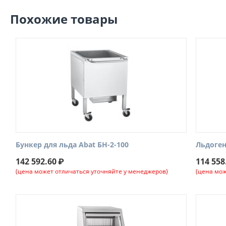
Похожие товары
Бункер для льда Abat БН-2-100
Льдоген
142 592.60
₽
114 558
(цена может отличаться уточняйте у менеджеров)
(цена мож