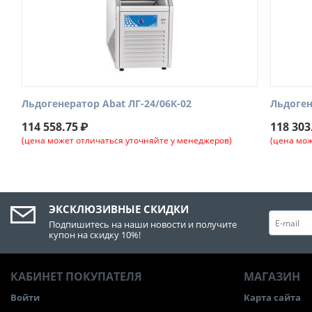
Льдогенератор Abat ЛГ-24/06К-02
Льдоген
114 558.75
₽
118 303
(цена может отличаться уточняйте у менеджеров)
(цена мож
ЭКСКЛЮЗИВНЫЕ СКИДКИ
Подпишитесь на наши новости и получите
купон на скидку 10%!
КАБИНЕТ ПОКУПАТЕЛЯ
МАГАЗИН
Войти
Карта сайта