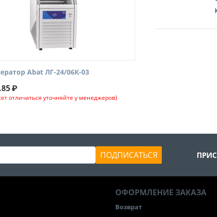
ератор Abat ЛГ-24/06К-03
.85
₽
ет отличаться уточняйте у менеджеров)
ПОДПИСАТЬСЯ
ПРИС
ОФОРМЛЕНИЕ ЗАКАЗА
Возврат