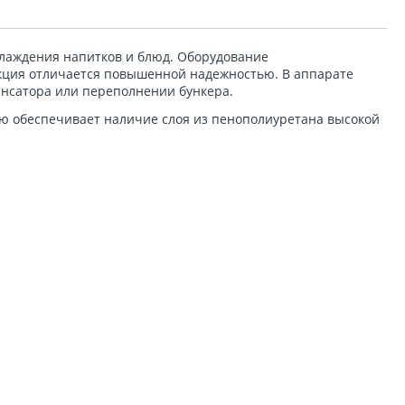
хлаждения напитков и блюд. Оборудование
рукция отличается повышенной надежностью. В аппарате
енсатора или переполнении бункера.
ю обеспечивает наличие слоя из пенополиуретана высокой