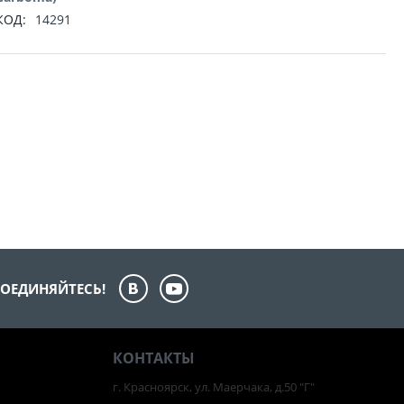
КОД:
14291
ОЕДИНЯЙТЕСЬ!
КОНТАКТЫ
г. Красноярск, ул. Маерчака, д.50 "Г"