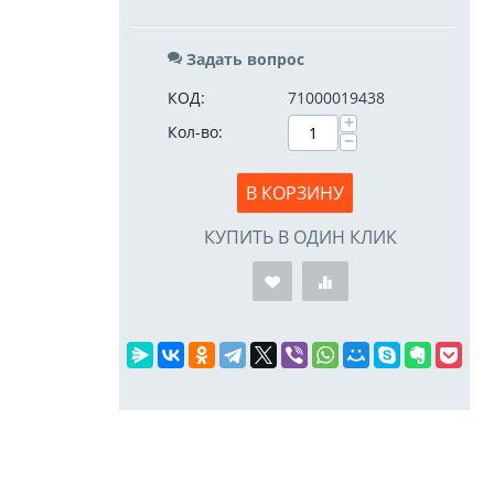
Задать вопрос
КОД:
71000019438
+
Кол-во:
−
В КОРЗИНУ
КУПИТЬ В ОДИН КЛИК