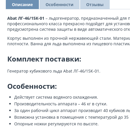
Описание
Особенности
Отзывы
Abat ЛГ-46/15К-01
– льдогенератор, предназначенный для п
профессионального класса прекрасно подойдет для установ
предусмотрена система защиты в виде автоматического от
Корпус выполнен из прочной нержавеющей стали. Материа
плотности. Ванна для льда выполнена из пищевого пластик
Комплект поставки:
Генератор кубикового льда Abat ЛГ-46/15К-01.
Особенности:
Действует система водяного охлаждения.
Производительность аппарата – 46 кг в сутки.
За один рабочий цикл аппарат производит 40 кубиков ль
Возможна установка в помещения с температурой до 35 
Опорные ножки регулируются по высоте.