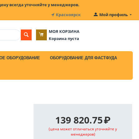
цену всегда уточняйте у менеджеров.
Красноярск
Мой профиль
МОЯ КОРЗИНА
Корзина пуста
ОЕ ОБОРУДОВАНИЕ
ОБОРУДОВАНИЕ ДЛЯ ФАСТФУДА
139 820.75
₽
(цена может отличаться уточняйте у
менеджеров)