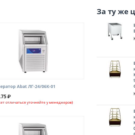
За ту же 
ератор Abat ЛГ-24/06К-01
.75
₽
ет отличаться уточняйте у менеджеров)