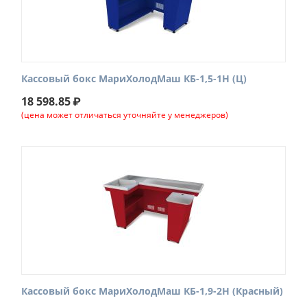
Кассовый бокс МариХолодМаш КБ-1,5-1Н (Ц)
18 598.85
₽
(цена может отличаться уточняйте у менеджеров)
Кассовый бокс МариХолодМаш КБ-1,9-2Н (Красный)