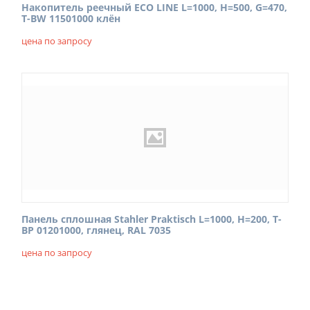
Накопитель реечный ECO LINE L=1000, Н=500, G=470,
T-BW 11501000 клён
цена по запросу
Панель сплошная Stahler Praktisch L=1000, H=200, T-
BP 01201000, глянец, RAL 7035
цена по запросу