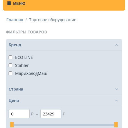
МЕНЮ
Главная
/
Торговое оборудование
ФИЛЬТРЫ ТОВАРОВ
Бренд
ECO LINE
Stahler
МариХолодМаш
Страна
Цена
₽
–
₽