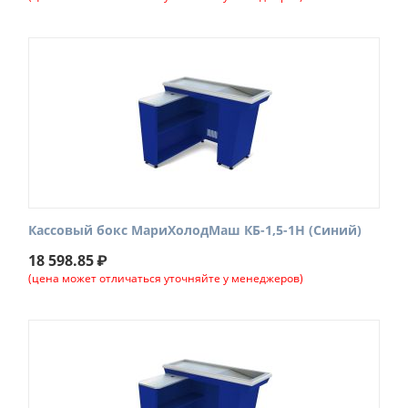
Кассовый бокс МариХолодМаш КБ-1,5-1Н (Синий)
18 598.85
₽
(цена может отличаться уточняйте у менеджеров)