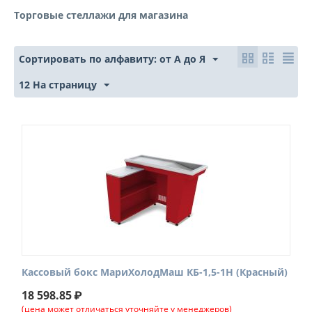
Торговые стеллажи для магазина
Сортировать по алфавиту: от А до Я
12 На страницу
Кассовый бокс МариХолодМаш КБ-1,5-1Н (Красный)
18 598.85
₽
(цена может отличаться уточняйте у менеджеров)