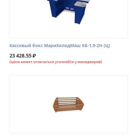
Кассовый бокс МариХолодМаш КБ-1,9-2Н (Ц)
23 428.55
₽
(цена может отличаться уточняйте у менеджеров)