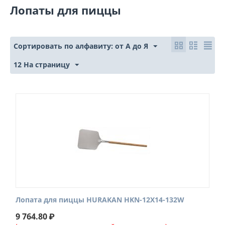
Лопаты для пиццы
Сортировать по алфавиту: от А до Я
12 На страницу
Лопата для пиццы HURAKAN HKN-12X14-132W
9 764.80
₽