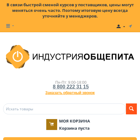
В связи быстрой сменой курсов у поставщиков, цены могут
меняться очень часто. Поэтому итоговую цену всегда
уточняйте у менеджеров.
Пн-Пт: 9:00-18:00
8 800 222 31 15
Заказать обратный звонок
МОЯ КОРЗИНА
Корзина пуста