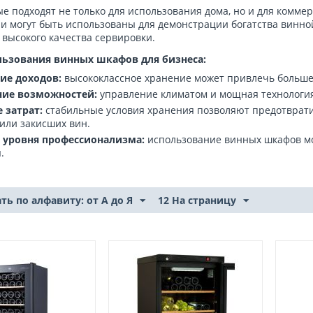
 подходят не только для использования дома, но и для коммер
и могут быть использованы для демонстрации богатства винн
высокого качества сервировки.
ьзования винных шкафов для бизнеса:
ие доходов:
высококлассное хранение может привлечь больше
ие возможностей:
управление климатом и мощная технология
 затрат:
стабильные условия хранения позволяют предотврати
или закисших вин.
 уровня профессионализма:
использование винных шкафов м
.
ть по алфавиту: от А до Я
12 На страницу