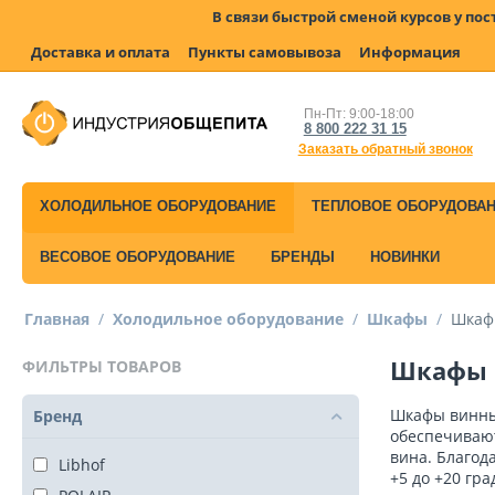
В связи быстрой сменой курсов у по
Доставка и оплата
Пункты самовывоза
Информация
Пн-Пт: 9:00-18:00
8 800 222 31 15
Заказать обратный звонок
ХОЛОДИЛЬНОЕ ОБОРУДОВАНИЕ
ТЕПЛОВОЕ ОБОРУДОВА
ВЕСОВОЕ ОБОРУДОВАНИЕ
БРЕНДЫ
НОВИНКИ
Главная
/
Холодильное оборудование
/
Шкафы
/
Шкаф
Шкафы 
ФИЛЬТРЫ ТОВАРОВ
Шкафы винные
Бренд
обеспечивают
вина. Благод
Libhof
+5 до +20 гр