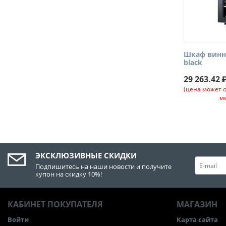
Шкаф винн
black
29 263.42
(цена может 
м
ЭКСКЛЮЗИВНЫЕ СКИДКИ
Подпишитесь на наши новости и получите
купон на скидку 10%!
КАБИНЕТ ПОКУПАТЕЛЯ
МАГАЗИН
Войти
Карта сайта