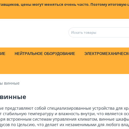
ставщиков, цены могут меняться очень часто. Поэтому итоговую 
НИЕ
НЕЙТРАЛЬНОЕ ОБОРУДОВАНИЕ
ЭЛЕКТРОМЕХАНИЧЕСК
ы винные
винные
 представляют собой специализированные устройства для хр
 стабильную температуру и влажность внутри, что является о
аря встроенным системам управления климатом, винные шкафы
адусов по Цельсию, что делает их незаменимыми для любого вл