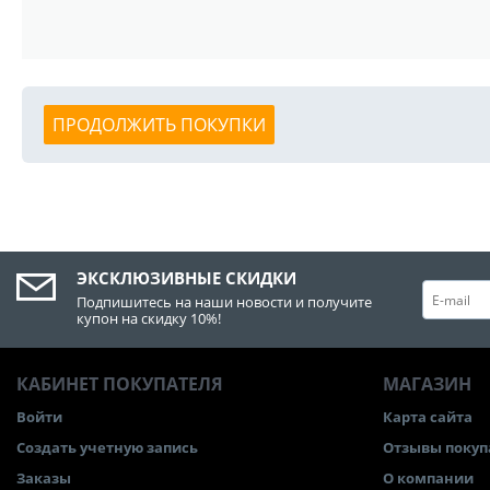
ПРОДОЛЖИТЬ ПОКУПКИ
ЭКСКЛЮЗИВНЫЕ СКИДКИ
Подпишитесь на наши новости и получите
купон на скидку 10%!
КАБИНЕТ ПОКУПАТЕЛЯ
МАГАЗИН
Войти
Карта сайта
Создать учетную запись
Отзывы покуп
Заказы
О компании