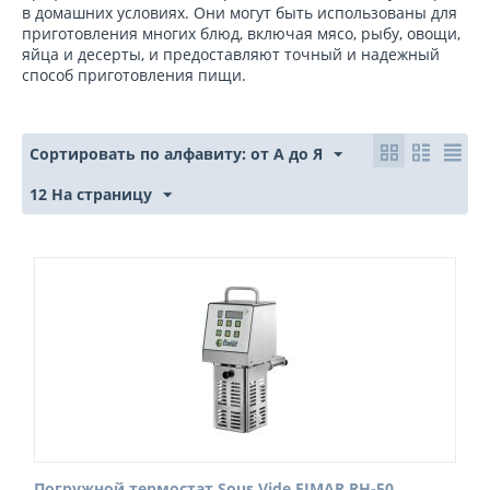
в домашних условиях. Они могут быть использованы для
приготовления многих блюд, включая мясо, рыбу, овощи,
яйца и десерты, и предоставляют точный и надежный
способ приготовления пищи.
Сортировать по алфавиту: от А до Я
12 На страницу
Погружной термостат Sous Vide FIMAR RH‑50