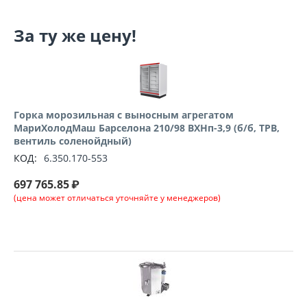
За ту же цену!
Горка морозильная с выносным агрегатом
МариХолодМаш Барселона 210/98 ВХНп-3,9 (б/б, ТРВ,
вентиль соленойдный)
КОД:
6.350.170-553
697 765.85
₽
(цена может отличаться уточняйте у менеджеров)