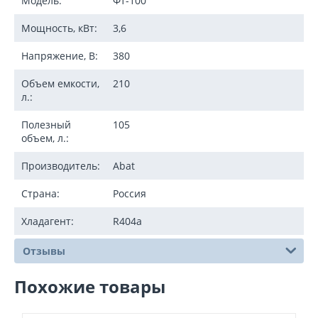
Модель:
Фт-100
Мощность, кВт:
3,6
Напряжение, В:
380
Объем емкости,
210
л.:
Полезный
105
объем, л.:
Производитель:
Abat
Страна:
Россия
Хладагент:
R404a
Отзывы
Похожие товары