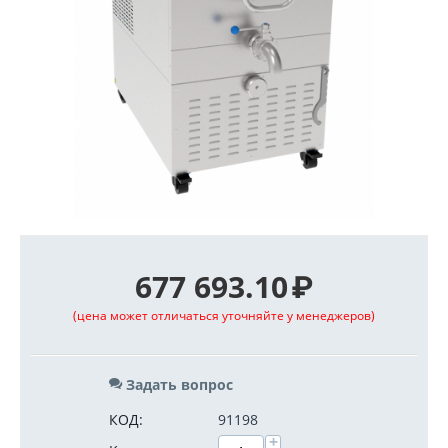
677 693.10
₽
(цена может отличаться уточняйте у менеджеров)
Задать вопрос
КОД:
91198
+