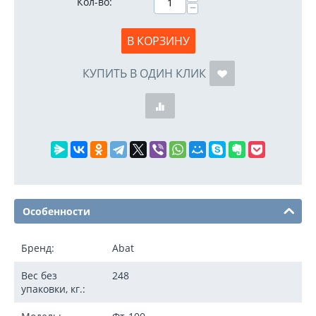
Кол-во:
−
В КОРЗИНУ
КУПИТЬ В ОДИН КЛИК
Особенности
Бренд:
Abat
Вес без
248
упаковки, кг.: