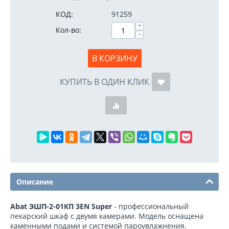
КОД:
91259
+
Кол-во:
−
В КОРЗИНУ
КУПИТЬ В ОДИН КЛИК
Описание
Abat ЭШП-2-01КП 3EN Super
- профессиональный
пекарский шкаф с двумя камерами. Модель оснащена
каменными подами и системой пароувлажнения.