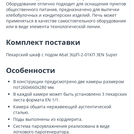
Оборудование отлично подходит для оснащения пунктов
общественного питания, предназначено для выпечки
хлебобулочных и кондитерских изделий. Печь может
применяться в качестве самостоятельного оборудования
или в виде элемента технологической линии.
Комплект поставки
Пекарский шкаф с подом Abat ЭШП-2-01КП 3EN Super
Особенности
В конструкции предусмотрено две камеры размером
по1260х660х280 мм.
В каждой камере может быть установлено 3 пекарских
листа формата EN 1/1.
Камера обшита нержавеющей аустентической
сталью.
Поды выполнены из кордиерита.
Система пароувлажнения реализована в виде
лоткового парогенератора.