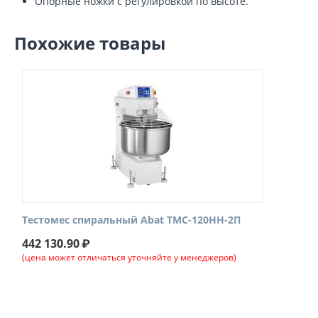
Опорные ножки с регулировкой по высоте.
Похожие товары
Тестомес спиральный Abat ТМС-120НН-2П
442 130.90
₽
(цена может отличаться уточняйте у менеджеров)