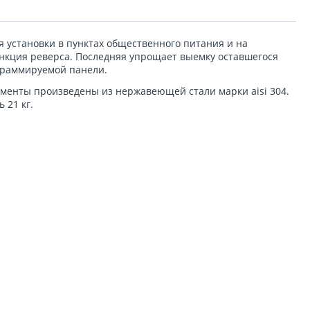
я установки в пунктах общественного питания и на
нкция реверса. Последняя упрощает выемку оставшегося
ограммируемой панели.
ементы произведены из нержавеющей стали марки aisi 304.
 21 кг.