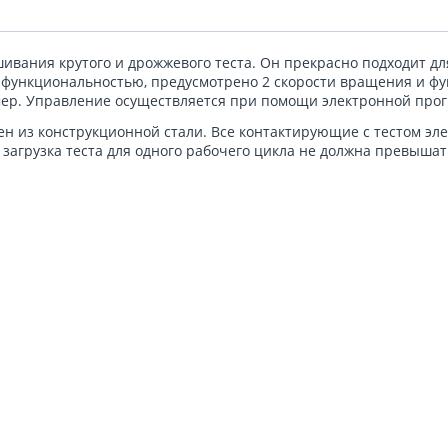
ивания крутого и дрожжевого теста. Он прекрасно подходит дл
 функциональностью, предусмотрено 2 скорости вращения и фу
аймер. Управление осуществляется при помощи электронной пр
н из конструкционной стали. Все контактирующие с тестом эл
загрузка теста для одного рабочего цикла не должна превышать