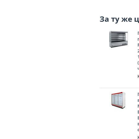
За ту же 