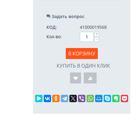
Задать вопрос
КОД:
41000019568
+
Кол-во:
−
В КОРЗИНУ
КУПИТЬ В ОДИН КЛИК