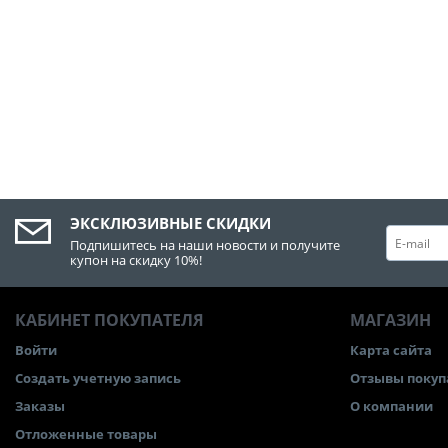
ЭКСКЛЮЗИВНЫЕ СКИДКИ
Подпишитесь на наши новости и получите
купон на скидку 10%!
КАБИНЕТ ПОКУПАТЕЛЯ
МАГАЗИН
Войти
Карта сайта
Создать учетную запись
Отзывы покуп
Заказы
О компании
Отложенные товары