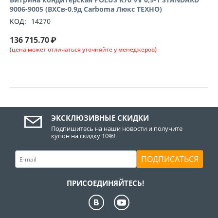
9006-9005 (ВХСв-0,9д Carboma Люкс ТЕХНО)
КОД:
14270
136 715.70
₽
(цена может отличаться уточняйте у менеджеров)
ЭКСКЛЮЗИВНЫЕ СКИДКИ
Подпишитесь на наши новости и получите
купон на скидку 10%!
ПОДПИСАТЬСЯ
ПРИСОЕДИНЯЙТЕСЬ!