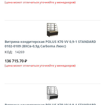
(цена может отличаться уточняйте у менеджеров)
Витрина кондитерская POLUS K70 VV 0,9-1 STANDARD
0102-0109 (ВХСв-0,9д Carboma Люкс)
КОД:
14269
136 715.70
₽
(цена может отличаться уточняйте у менеджеров)
Витрина кондитерская POLUS K70 VV 0,9-1 STANDARD