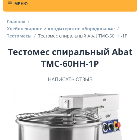
МЕНЮ
Главная
/
Хлебопекарное и кондитерское оборудование
/
Тестомесы
/
Тестомес спиральный Abat ТМС-60НН-1Р
Тестомес спиральный Abat
ТМС-60НН-1Р
НАПИСАТЬ ОТЗЫВ