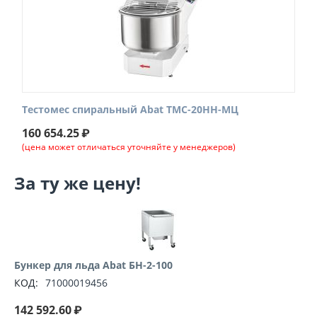
Тестомес спиральный Abat ТМС-20НН-МЦ
160 654.25
₽
(цена может отличаться уточняйте у менеджеров)
За ту же цену!
Бункер для льда Abat БН-2-100
КОД:
71000019456
142 592.60
₽