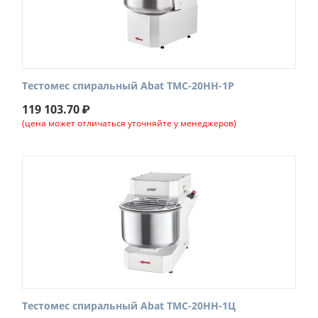
Тестомес спиральный Abat ТМС-20НН-1Р
119 103.70
₽
(цена может отличаться уточняйте у менеджеров)
Тестомес спиральный Abat ТМС-20НН-1Ц