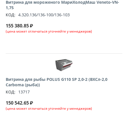
Витрина для мороженого МариХолодМаш Veneto-VN-
1,75
КОД:
4.320.136/136-100/136-103
155 380.85
₽
(цена может отличаться уточняйте у менеджеров)
Витрина для рыбы POLUS G110 SP 2,0-2 (ВХСл-2,0
Carboma (рыба))
КОД:
13717
150 542.65
₽
(цена может отличаться уточняйте у менеджеров)