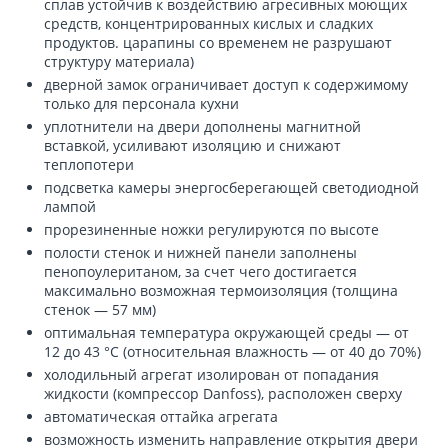
сплав устойчив к воздействию агресивных моющих
средств, концентрированных кислых и сладких
продуктов. царапины со временем не разрушают
структуру материала)
дверной замок ограничивает доступ к содержимому
только для персонала кухни
уплотнители на двери дополнены магнитной
вставкой, усиливают изоляцию и снижают
теплопотери
подсветка камеры энергосберегающей светодиодной
лампой
прорезиненные ножки регулируются по высоте
полости стенок и нижней панели заполнены
пенопоулеританом, за счет чего достигается
максимально возможная термоизоляция (толщина
стенок — 57 мм)
оптимальная температура окружающей среды — от
12 до 43 °C (относительная влажность — от 40 до 70%)
холодильный агрегат изолирован от попадания
жидкости (компрессор Danfoss), расположен сверху
автоматическая оттайка агрегата
возможность изменить направление открытия двери