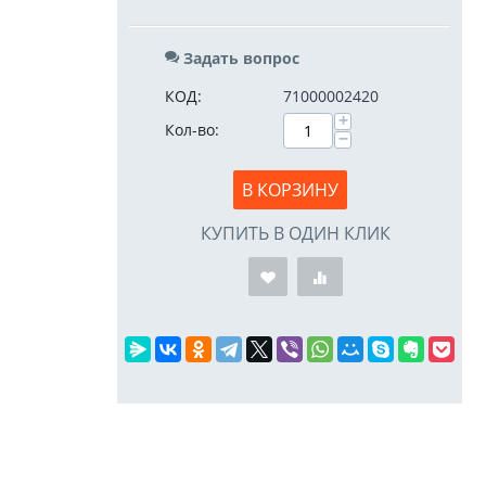
Задать вопрос
КОД:
71000002420
+
Кол-во:
−
В КОРЗИНУ
КУПИТЬ В ОДИН КЛИК