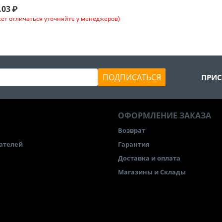
.03
₽
ет отличаться уточняйте у менеджеров)
ПОДПИСАТЬСЯ
ПРИС
ОФОРМЛЕНИЕ ЗАКАЗА
Возврат
ателей
Гарантия
Доставка и оплата
Магазины и Склады