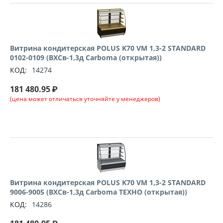
Витрина кондитерская POLUS K70 VM 1,3-2 STANDARD
0102-0109 (ВХСв-1,3д Сarboma (открытая))
КОД:
14274
181 480.95
₽
(цена может отличаться уточняйте у менеджеров)
Витрина кондитерская POLUS K70 VM 1,3-2 STANDARD
9006-9005 (ВХСв-1,3д Сarboma ТЕХНО (открытая))
КОД:
14286