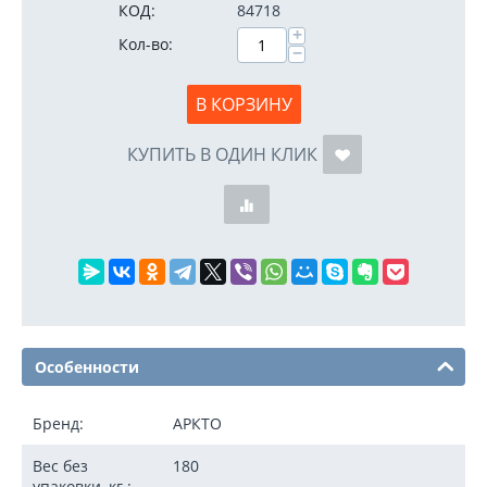
КОД:
84718
+
Кол-во:
−
В КОРЗИНУ
КУПИТЬ В ОДИН КЛИК
Особенности
Бренд:
АРКТО
Вес без
180
упаковки, кг.: