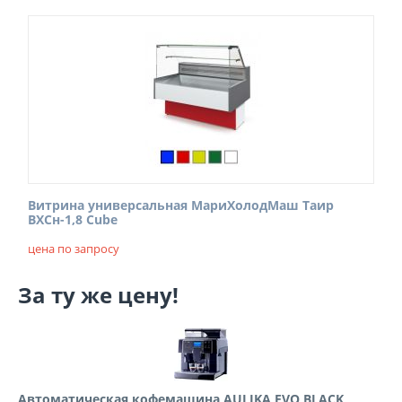
Витрина универсальная МариХолодМаш Таир
ВХСн-1,8 Cube
цена по запросу
За ту же цену!
Автоматическая кофемашина AULIKA EVO BLACK