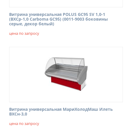
Витрина универсальная POLUS GC95 SV 1,0-1
(ВХСр-1,0 Carboma GC95) (0011-9003 боковины
серые, декор белый)
цена по запросу
Витрина универсальная МариХолодМаш Илеть
ВХСн-3,0
цена по запросу