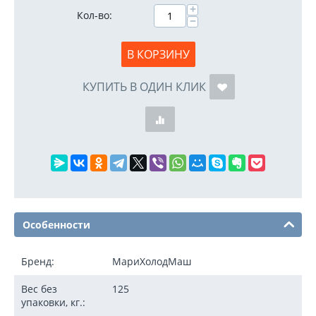
+
Кол-во:
−
В КОРЗИНУ
КУПИТЬ В ОДИН КЛИК
Особенности
Бренд:
МариХолодМаш
Вес без
125
упаковки, кг.: