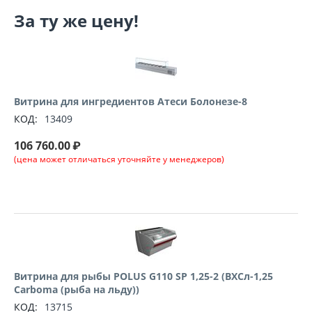
За ту же цену!
Витрина для ингредиентов Атеси Болонезе-8
КОД:
13409
106 760.00
₽
(цена может отличаться уточняйте у менеджеров)
Витрина для рыбы POLUS G110 SP 1,25-2 (ВХСл-1,25
Carboma (рыба на льду))
КОД:
13715