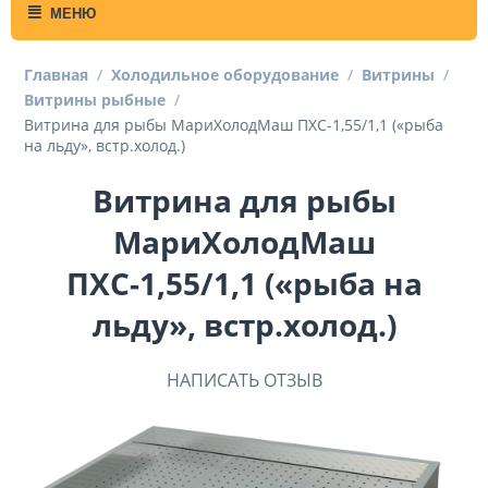
МЕНЮ
Главная
/
Холодильное оборудование
/
Витрины
/
Витрины рыбные
/
Витрина для рыбы МариХолодМаш ПХС-1,55/1,1 («рыба
на льду», встр.холод.)
Витрина для рыбы
МариХолодМаш
ПХС-1,55/1,1 («рыба на
льду», встр.холод.)
НАПИСАТЬ ОТЗЫВ