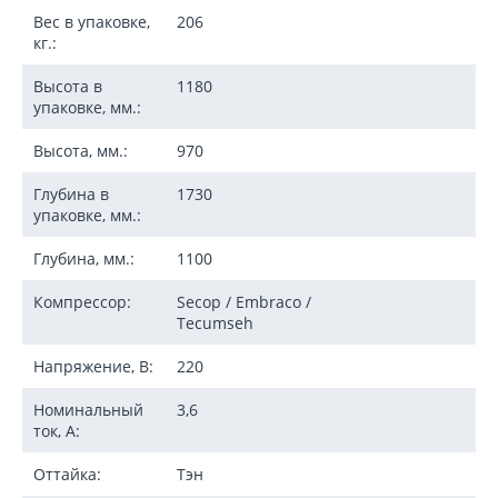
Вес в упаковке,
206
кг.:
Высота в
1180
упаковке, мм.:
Высота, мм.:
970
Глубина в
1730
упаковке, мм.:
Глубина, мм.:
1100
Компрессор:
Secop / Embraco /
Tecumseh
Напряжение, В:
220
Номинальный
3,6
ток, А:
Оттайка:
Тэн