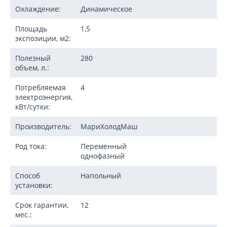
Охлаждение:
Динамическое
Площадь
1,5
экспозиции, м2:
Полезный
280
объем, л.:
Потребляемая
4
электроэнергия,
кВт/сутки:
Производитель:
МариХолодМаш
Род тока:
Переменный
однофазный
Способ
Напольный
установки:
Срок гарантии,
12
мес.: