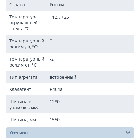
Страна:
Россия
Температура
+12…+25
окружающей
среды, °C:
Температурный
0
режим до, °C:
Температурный
-2
режим от, °C:
Тип агрегата:
встроенный
Хладагент:
R404a
Ширина в
1280
упаковке, мм.:
Ширина, мм:
1550
Отзывы