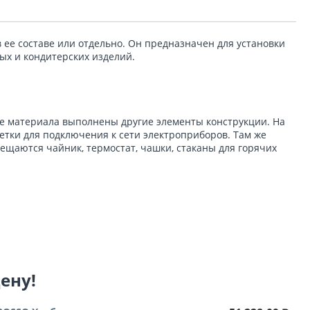
ее составе или отдельно. Он предназначен для установки
ых и кондитерских изделий.
же материала выполнены другие элементы конструкции. На
тки для подключения к сети электроприборов. Там же
щаются чайник, термостат, чашки, стаканы для горячих
цену!