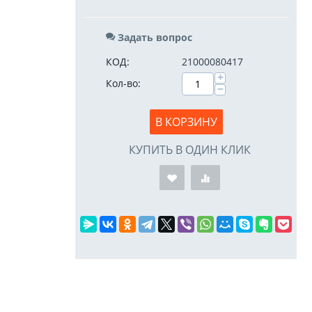
Задать вопрос
КОД:
21000080417
+
Кол-во:
−
В КОРЗИНУ
КУПИТЬ В ОДИН КЛИК