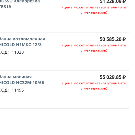
ROSSO Хлеборезка
51 228.09
₽
TR31A
(цена может отличаться уточняйте
у менеджеров)
Ванна котломоечная
50 585.20
₽
HICOLD Н1МКС-12/8
(цена может отличаться уточняйте
у менеджеров)
КОД:
11328
Ванна моечная
55 029.85
₽
HICOLD НСЗ2М-10/6Б
(цена может отличаться уточняйте
у менеджеров)
КОД:
11495