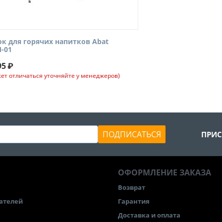
к для горячих напитков Abat
-01
95
₽
ет отличаться уточняйте у менеджеров)
ПОДПИСАТЬСЯ
ПРИС
ОФОРМЛЕНИЕ ЗАКАЗА
Возврат
ателей
Гарантия
Доставка и оплата