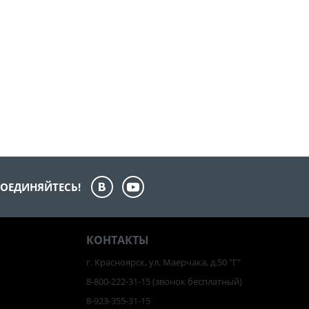
ОЕДИНЯЙТЕСЬ!
КОНТАКТЫ
г. Красноярск, ул. Маерчака, д.50 "Г"
8-800-222-31-15
(звонок бесплатный)
8-923-355-31-15