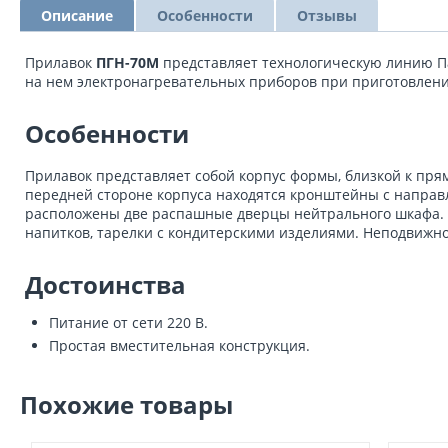
Описание
Особенности
Отзывы
Прилавок
ПГН-70М
представляет технологическую линию Па
на нем электронагревательных приборов при приготовлени
Особенности
Прилавок представляет собой корпус формы, близкой к пр
передней стороне корпуса находятся кронштейны с направ
расположены две распашные дверцы нейтрального шкафа. К
напитков, тарелки с кондитерскими изделиями. Неподвижн
Достоинства
Питание от сети 220 В.
Простая вместительная конструкция.
Похожие товары