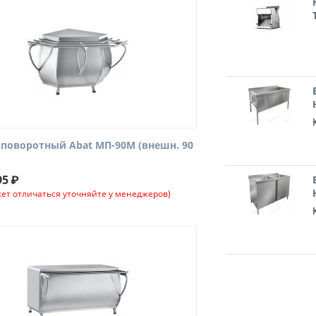
поворотный Abat МП-90М (внешн. 90
95
₽
ет отличаться уточняйте у менеджеров)