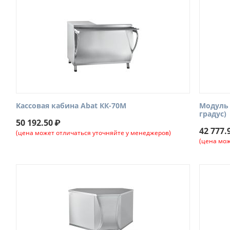
Кассовая кабина Abat КК-70М
Модуль 
градус)
50 192.50
₽
42 777.
(цена может отличаться уточняйте у менеджеров)
(цена мож