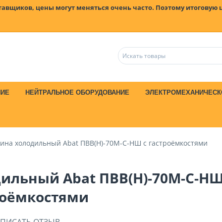
ставщиков, цены могут меняться очень часто. Поэтому итоговую 
НИЕ
НЕЙТРАЛЬНОЕ ОБОРУДОВАНИЕ
ЭЛЕКТРОМЕХАНИЧЕСК
ина холодильный Abat ПВВ(Н)-70М-С-НШ с гастроёмкостями
ильный Abat ПВВ(Н)-70М-С-НШ
роёмкостями