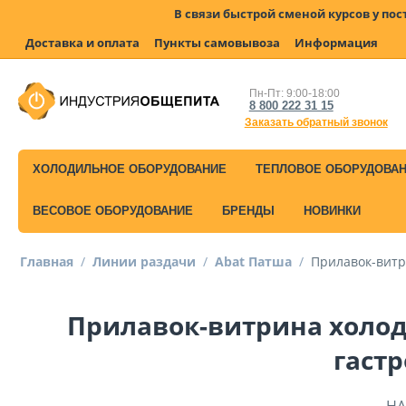
В связи быстрой сменой курсов у по
Доставка и оплата
Пункты самовывоза
Информация
Пн-Пт: 9:00-18:00
8 800 222 31 15
Заказать обратный звонок
ХОЛОДИЛЬНОЕ ОБОРУДОВАНИЕ
ТЕПЛОВОЕ ОБОРУДОВА
ВЕСОВОЕ ОБОРУДОВАНИЕ
БРЕНДЫ
НОВИНКИ
Главная
/
Линии раздачи
/
Abat Патша
/
Прилавок-витр
Прилавок-витрина холод
гаст