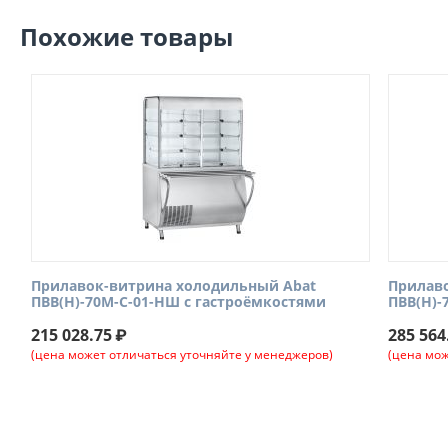
Похожие товары
Прилавок-витрина холодильный Abat
Прилав
ПВВ(Н)-70М-С-01-НШ с гастроёмкостями
ПВВ(Н)-
215 028.75
₽
285 564
(цена может отличаться уточняйте у менеджеров)
(цена мож