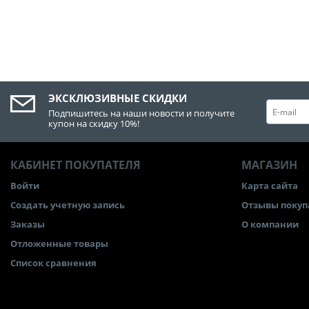
ЭКСКЛЮЗИВНЫЕ СКИДКИ
Подпишитесь на наши новости и получите
купон на скидку 10%!
КАБИНЕТ ПОКУПАТЕЛЯ
МАГАЗИН
Войти
Карта сайта
Создать учетную запись
Отзывы покуп
Заказы
О компании
Отложенные товары
Список сравнения