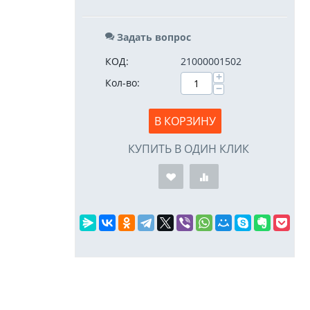
Задать вопрос
КОД:
21000001502
+
Кол-во:
−
В КОРЗИНУ
КУПИТЬ В ОДИН КЛИК