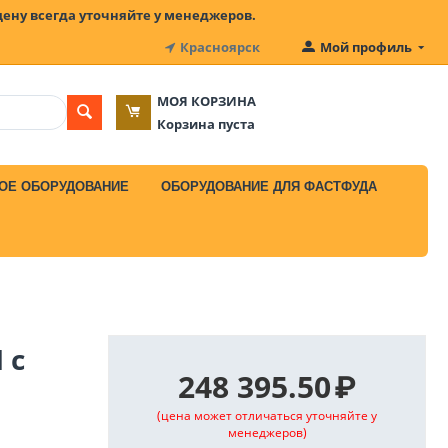
цену всегда уточняйте у менеджеров.
Красноярск
Мой профиль
МОЯ КОРЗИНА
Корзина пуста
ОЕ ОБОРУДОВАНИЕ
ОБОРУДОВАНИЕ ДЛЯ ФАСТФУДА
 с
248 395.50
₽
(цена может отличаться уточняйте у
менеджеров)