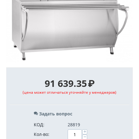
91 639.35
₽
(цена может отличаться уточняйте у менеджеров)
Задать вопрос
КОД:
28819
+
Кол-во:
−