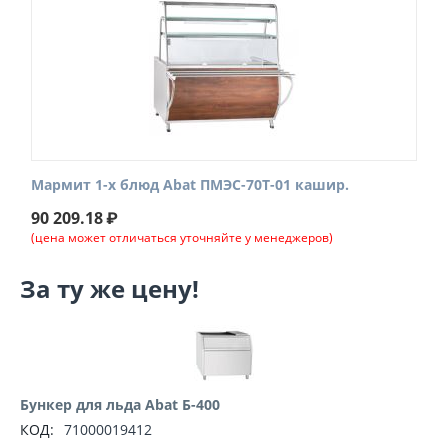
Мармит 1-х блюд Abat ПМЭС-70Т-01 кашир.
90 209.18
₽
(цена может отличаться уточняйте у менеджеров)
За ту же цену!
Бункер для льда Abat Б-400
КОД:
71000019412