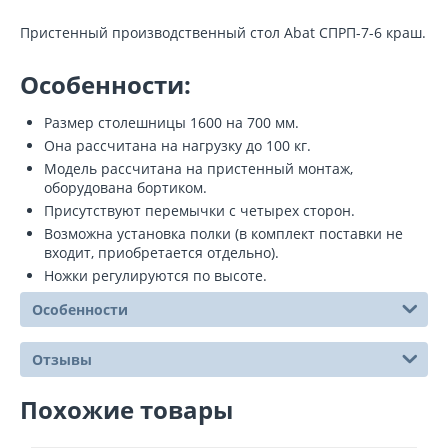
Пристенный производственный стол Abat СПРП-7-6 краш.
Особенности:
Размер столешницы 1600 на 700 мм.
Она рассчитана на нагрузку до 100 кг.
Модель рассчитана на пристенный монтаж,
оборудована бортиком.
Присутствуют перемычки с четырех сторон.
Возможна установка полки (в комплект поставки не
входит, приобретается отдельно).
Ножки регулируются по высоте.
Особенности
Отзывы
Похожие товары