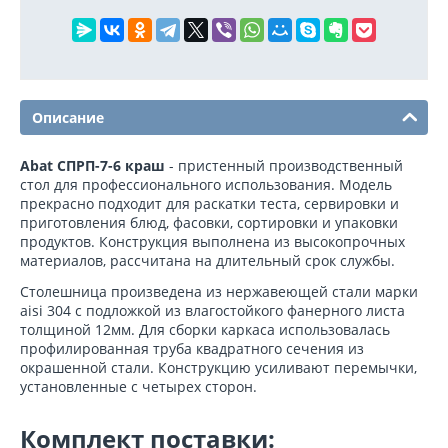
Описание
Abat СПРП-7-6 краш
- пристенный производственный
стол для профессионального использования. Модель
прекрасно подходит для раскатки теста, сервировки и
приготовления блюд, фасовки, сортировки и упаковки
продуктов. Конструкция выполнена из высокопрочных
материалов, рассчитана на длительный срок службы.
Столешница произведена из нержавеющей стали марки
aisi 304 с подложкой из влагостойкого фанерного листа
толщиной 12мм. Для сборки каркаса использовалась
профилированная труба квадратного сечения из
окрашенной стали. Конструкцию усиливают перемычки,
установленные с четырех сторон.
Комплект поставки: