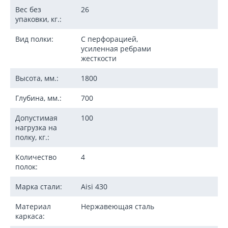
Вес без
26
упаковки, кг.:
Вид полки:
С перфорацией,
усиленная ребрами
жесткости
Высота, мм.:
1800
Глубина, мм.:
700
Допустимая
100
нагрузка на
полку, кг.:
Количество
4
полок:
Марка стали:
Aisi 430
Материал
Нержавеющая сталь
каркаса: