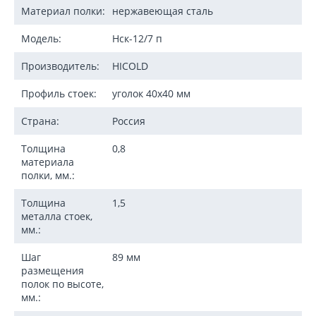
Материал полки:
нержавеющая сталь
Модель:
Нск-12/7 п
Производитель:
HICOLD
Профиль стоек:
уголок 40х40 мм
Страна:
Россия
Толщина
0,8
материала
полки, мм.:
Толщина
1,5
металла стоек,
мм.:
Шаг
89 мм
размещения
полок по высоте,
мм.: