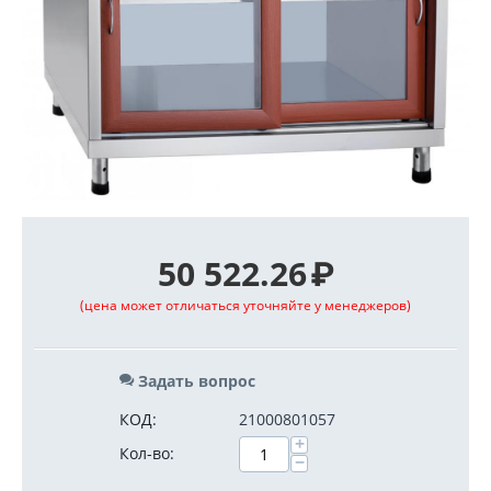
50 522.26
₽
(цена может отличаться уточняйте у менеджеров)
Задать вопрос
КОД:
21000801057
+
Кол-во:
−