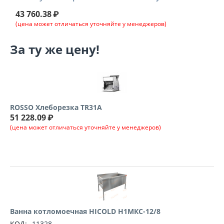
43 760.38
₽
(цена может отличаться уточняйте у менеджеров)
За ту же цену!
ROSSO Хлеборезка TR31A
51 228.09
₽
(цена может отличаться уточняйте у менеджеров)
Ванна котломоечная HICOLD Н1МКС-12/8
КОД:
11328