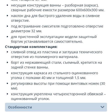
несущая конструкция ванны – разборная (каркас),
сварные рабочие емкости размером 600х600х300 мм.
наклон дна для быстрого удаления воды в сливное
отверстие.
под встраивание смесителя подготовлено отверстие
диаметром 32 мм.
для пристенной эксплуатации модели защитный
бортик устанавливается самостоятельно.
Стандартная комплектация:
сливной отвод из пластика и заглушка технического
отверстия из полимерного материала.
борт из нержавеющей стали, съемный, крепится на
задней стенке ванны.
конструкция каркаса из стального оцинкованного
уголка с полками 40 мм и толщиной 1,5 мм.
регулировка высоты при помощи винтовых ножек (30
мм).
конструкция укреплена четырехсторонней обвязкой –
оцинкованный уголок.
Особенности