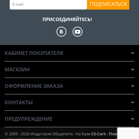
ПОДПИСАТЬСЯ
ПРИСОЕДИНЯЙТЕСЬ!
КАБИНЕТ ПОКУПАТЕЛЯ
МАГАЗИН
ОФОРМЛЕНИЕ ЗАКАЗА
КОНТАКТЫ
ПРЕДУПРЕЖДЕНИЕ
© 2009 - 2026 Индустрия Общепита. На базе
CS-Cart - Платформа