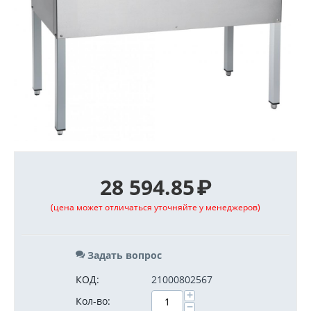
28 594.85
₽
(цена может отличаться уточняйте у менеджеров)
Задать вопрос
КОД:
21000802567
+
Кол-во:
−