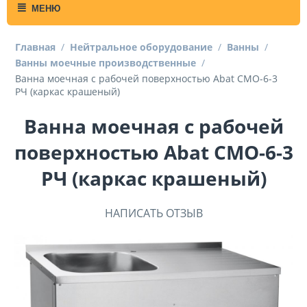
МЕНЮ
Главная
/
Нейтральное оборудование
/
Ванны
/
Ванны моечные производственные
/
Ванна моечная с рабочей поверхностью Abat СМО-6-3
РЧ (каркас крашеный)
Ванна моечная с рабочей
поверхностью Abat СМО-6-3
РЧ (каркас крашеный)
НАПИСАТЬ ОТЗЫВ