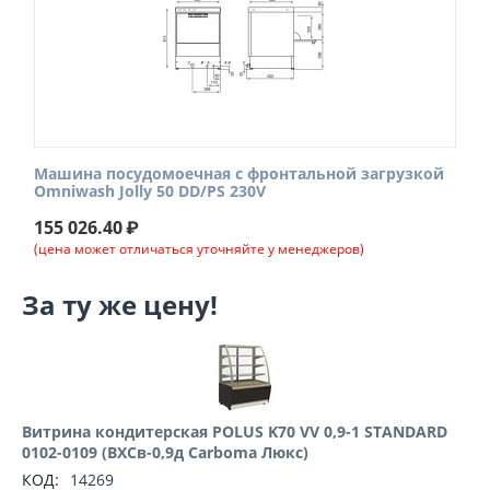
Машина посудомоечная с фронтальной загрузкой
Omniwash Jolly 50 DD/PS 230V
155 026.40
₽
(цена может отличаться уточняйте у менеджеров)
За ту же цену!
Витрина кондитерская POLUS K70 VV 0,9-1 STANDARD
0102-0109 (ВХСв-0,9д Carboma Люкс)
КОД:
14269