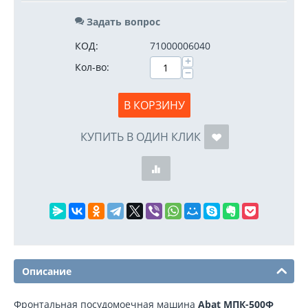
Задать вопрос
КОД:
71000006040
+
Кол-во:
−
В КОРЗИНУ
КУПИТЬ В ОДИН КЛИК
Описание
Фронтальная посудомоечная машина
Abat МПК-500Ф