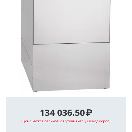
134 036.50
₽
(цена может отличаться уточняйте у менеджеров)