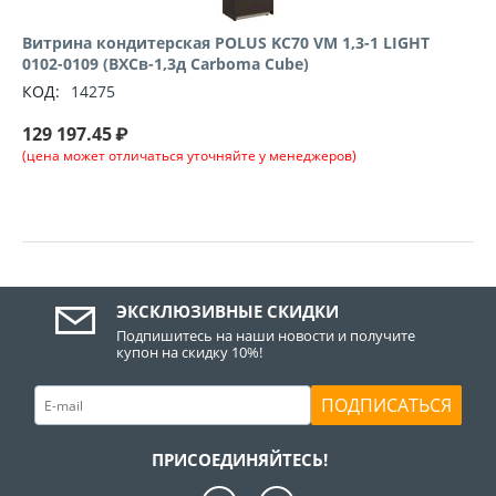
Витрина кондитерская POLUS KC70 VM 1,3-1 LIGHT
0102-0109 (ВХСв-1,3д Сarboma Cube)
КОД:
14275
129 197.45
₽
(цена может отличаться уточняйте у менеджеров)
ЭКСКЛЮЗИВНЫЕ СКИДКИ
Подпишитесь на наши новости и получите
купон на скидку 10%!
ПОДПИСАТЬСЯ
ПРИСОЕДИНЯЙТЕСЬ!