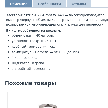
Описание
Особенности
Отзывы
Электрокипятильник Airhot
WB-40
— высокопроизводительны
имеет резервуар объёмом 40 литров, залив в ёмкость холо
полированной нержавеющей стали, ручки для переноски — 
В числе особенностей модели:
объём бака — 40 литров.
установлен закрытый ТЭН.
удобный терморегулятор.
температуры нагрева — от +35С до +95С.
1 кран разлива.
индикатор нагрева.
аварийный термостат.
Похожие товары