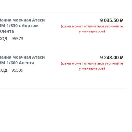
Ванна моечная Атеси
9 035.50
₽
ВМ-1/530 с бортом
(цена может отличаться уточняйте
Алента
у менеджеров)
КОД:
95573
Ванна моечная Атеси
9 248.00
₽
ВМ-1/600 Алента
(цена может отличаться уточняйте
у менеджеров)
КОД:
95539