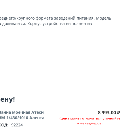
еднего/крупного формата заведений питания. Модель
а доливается. Корпус устройства выполнен из
цену!
Ванна моечная Атеси
8 993.00
₽
ВМ-1/430/1010 Алента
(цена может отличаться уточняйте
у менеджеров)
КОД:
92224