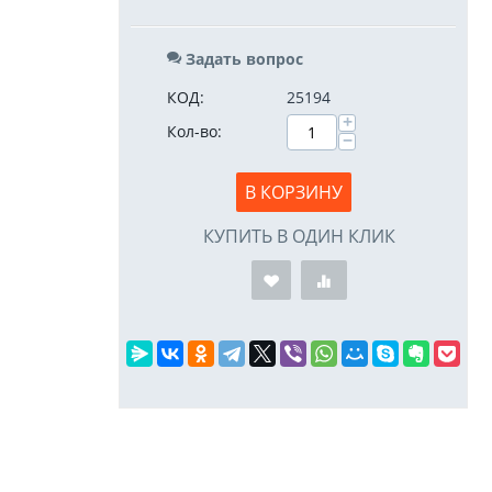
Задать вопрос
КОД:
25194
+
Кол-во:
−
В КОРЗИНУ
КУПИТЬ В ОДИН КЛИК