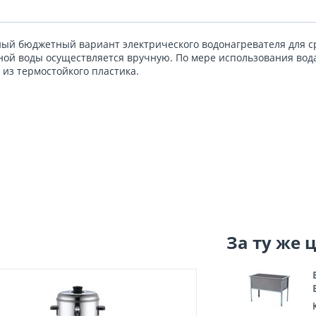
й бюджетный вариант электрического водонагревателя для ср
дной воды осуществляется вручную. По мере использования вод
из термостойкого пластика.
За ту же 