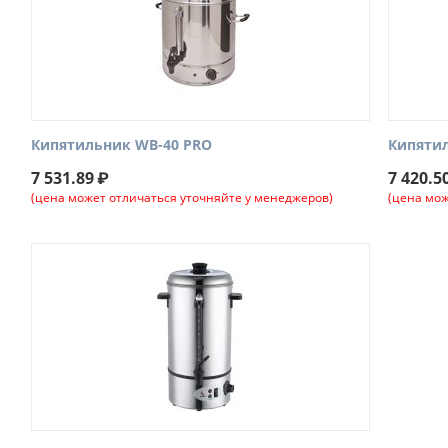
Кипятильник WB-40 PRO
Кипятил
7 531.89
₽
7 420.5
(цена может отличаться уточняйте у менеджеров)
(цена мож