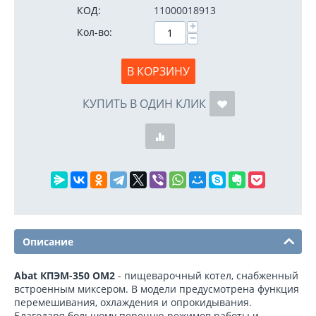
КОД:
11000018913
+
Кол-во:
−
В КОРЗИНУ
КУПИТЬ В ОДИН КЛИК
Описание
Abat КПЭМ-350 ОМ2
- пищеварочный котел, снабженный
встроенным миксером. В модели предусмотрена функция
перемешивания, охлаждения и опрокидывания.
Благодаря большому перечню режимов работы и