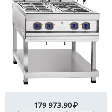
179 973.90
₽