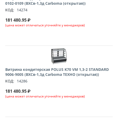
0102-0109 (ВХСв-1,3д Сarboma (открытая))
КОД:
14274
181 480.95
₽
(цена может отличаться уточняйте у менеджеров)
Витрина кондитерская POLUS K70 VM 1,3-2 STANDARD
9006-9005 (ВХСв-1,3д Сarboma ТЕХНО (открытая))
КОД:
14286
181 480.95
₽
(цена может отличаться уточняйте у менеджеров)