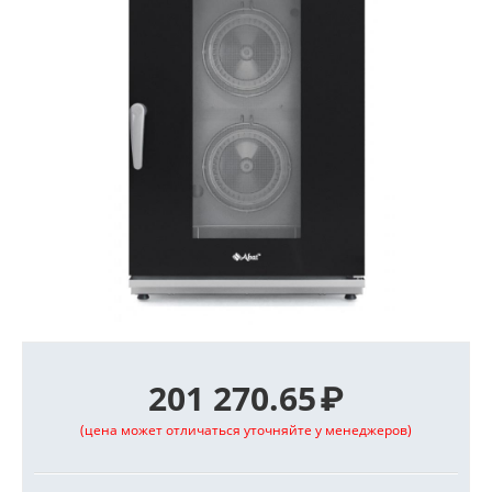
201 270.65
₽
(цена может отличаться уточняйте у менеджеров)