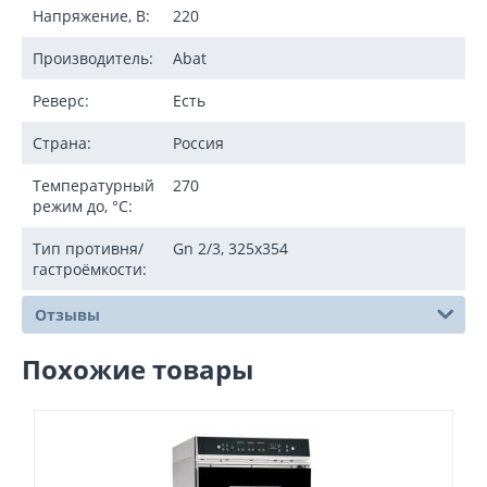
Напряжение, В:
220
Производитель:
Abat
Реверс:
Есть
Страна:
Россия
Температурный
270
режим до, °C:
Тип противня/
Gn 2/3, 325х354
гастроёмкости:
Отзывы
Похожие товары