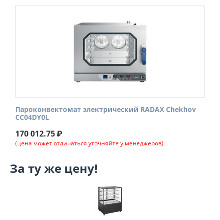
Пароконвектомат электрический RADAX Chekhov
CC04DY0L
170 012.75
₽
(цена может отличаться уточняйте у менеджеров)
За ту же цену!