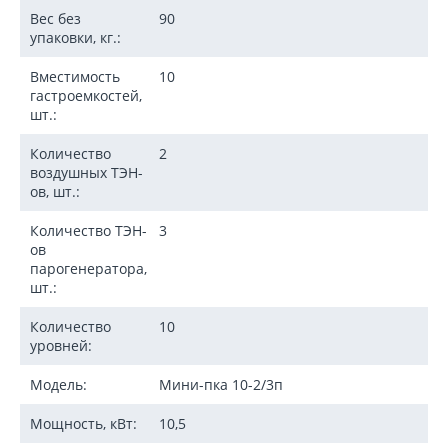
Вес без
90
упаковки, кг.:
Вместимость
10
гастроемкостей,
шт.:
Количество
2
воздушных ТЭН-
ов, шт.:
Количество ТЭН-
3
ов
парогенератора,
шт.:
Количество
10
уровней:
Модель:
Мини-пка 10-2/3п
Мощность, кВт:
10,5