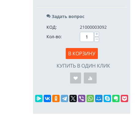
Задать вопрос
КОД:
21000003092
+
Кол-во:
−
В КОРЗИНУ
КУПИТЬ В ОДИН КЛИК