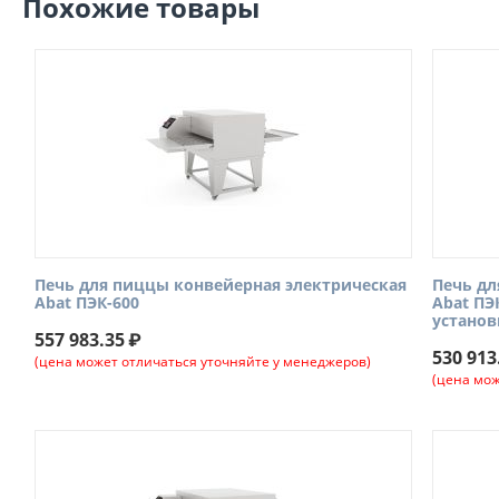
Похожие товары
Печь для пиццы конвейерная электрическая
Печь дл
Abat ПЭК-600
Abat ПЭ
установ
557 983.35
₽
530 913
(цена может отличаться уточняйте у менеджеров)
(цена мож