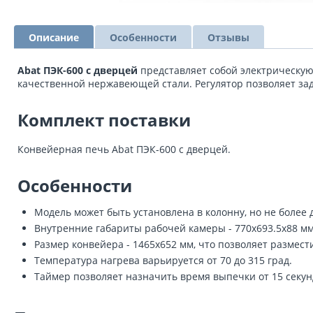
Описание
Особенности
Отзывы
Abat ПЭК-600 с дверцей
представляет собой электрическую
качественной нержавеющей стали. Регулятор позволяет зад
Комплект поставки
Конвейерная печь Abat ПЭК-600 с дверцей.
Особенности
Модель может быть установлена в колонну, но не более д
Внутренние габариты рабочей камеры - 770х693.5х88 мм
Размер конвейера - 1465х652 мм, что позволяет размест
Температура нагрева варьируется от 70 до 315 град.
Таймер позволяет назначить время выпечки от 15 секунд