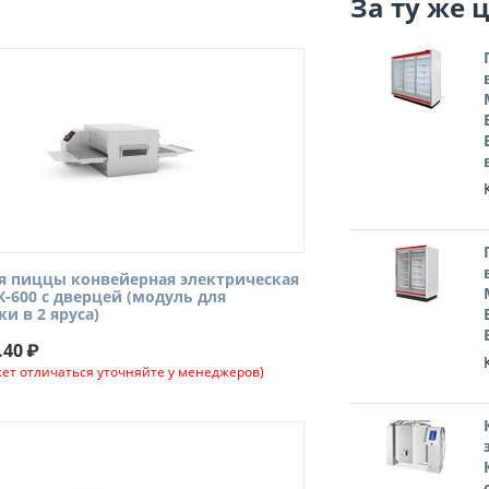
За ту же 
я пиццы конвейерная электрическая
К-600 с дверцей (модуль для
ки в 2 яруса)
.40
₽
ет отличаться уточняйте у менеджеров)