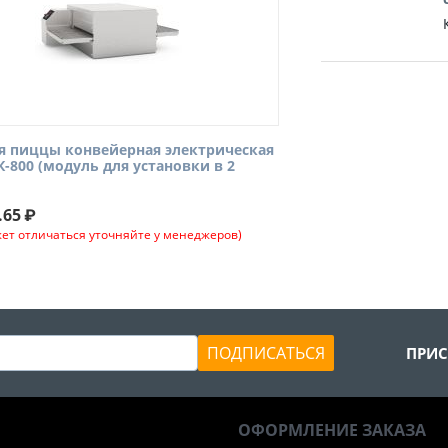
я пиццы конвейерная электрическая
К-800 (модуль для установки в 2
.65
₽
ет отличаться уточняйте у менеджеров)
ПОДПИСАТЬСЯ
ПРИС
ОФОРМЛЕНИЕ ЗАКАЗА