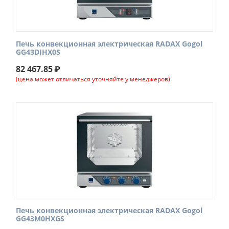
Печь конвекционная электрическая RADAX Gogol
GG43DIHX0S
82 467.85
₽
(цена может отличаться уточняйте у менеджеров)
Печь конвекционная электрическая RADAX Gogol
GG43M0HXGS