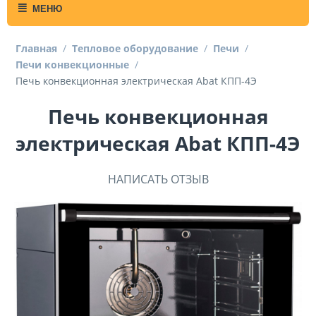
МЕНЮ
Главная
/
Тепловое оборудование
/
Печи
/
Печи конвекционные
/
Печь конвекционная электрическая Abat КПП-4Э
Печь конвекционная
электрическая Abat КПП-4Э
НАПИСАТЬ ОТЗЫВ