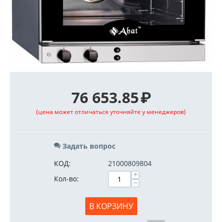
76 653.85
₽
(цена может отличаться уточняйте у менеджеров)
Задать вопрос
КОД:
21000809804
+
Кол-во:
−
В КОРЗИНУ