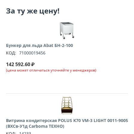
За ту же цену!
Бункер для льда Abat БН-2-100
КОД:
71000019456
142 592.60
₽
(цена может отличаться уточняйте у менеджеров)
Витрина кондитерская POLUS K70 VM-3 LIGHT 0011-9005
(ВХСв-У1д Carboma ТЕХНО)
КОД:
14233