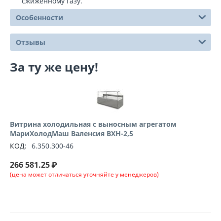
сжиженному газу.
Особенности
Отзывы
За ту же цену!
Витрина холодильная с выносным агрегатом
МариХолодМаш Валенсия ВХН-2,5
КОД:
6.350.300-46
266 581.25
₽
(цена может отличаться уточняйте у менеджеров)