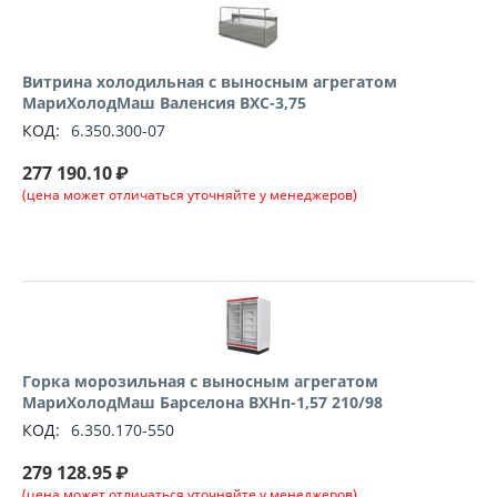
Витрина холодильная с выносным агрегатом
МариХолодМаш Валенсия ВХС-3,75
КОД:
6.350.300-07
277 190.10
₽
(цена может отличаться уточняйте у менеджеров)
Горка морозильная с выносным агрегатом
МариХолодМаш Барселона ВХНп-1,57 210/98
КОД:
6.350.170-550
279 128.95
₽
(цена может отличаться уточняйте у менеджеров)