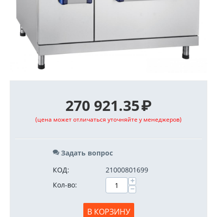
270 921.35
₽
(цена может отличаться уточняйте у менеджеров)
Задать вопрос
КОД:
21000801699
+
Кол-во:
−
В КОРЗИНУ