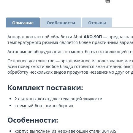
Описание
Особенности
Отзывы
Аппарат контактной обработки Abat
АКО-90П
— предназначе
температурного режима является более практичным вариан
Автономное оборудование, но может быть составляющей те
Основное достоинство — эргономичное использование масла
всей поверхности любое блюдо готовится значительно быст
обработку нескольких видов продуктов независимо друг от д
Комплект поставки:
2 съемных лотка для стекающей жидкости
съемный борт-жиросборник
Особенности:
корпус выполнен из нержавеющей стали 304 AiSi