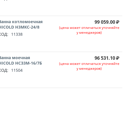
Ванна котломоечная
99 059.00
₽
HICOLD Н3МКС-24/8
(цена может отличаться уточняйте
у менеджеров)
КОД:
11338
Ванна моечная
96 531.10
₽
HICOLD НСЗ3М-16/7Б
(цена может отличаться уточняйте
у менеджеров)
КОД:
11504