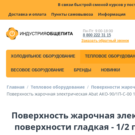
В связи быстрой сменой курсов у по
Доставка и оплата
Пункты самовывоза
Информация
Пн-Пт: 9:00-18:00
8 800 222 31 15
Заказать обратный звонок
ХОЛОДИЛЬНОЕ ОБОРУДОВАНИЕ
ТЕПЛОВОЕ ОБОРУДОВА
ВЕСОВОЕ ОБОРУДОВАНИЕ
БРЕНДЫ
НОВИНКИ
Главная
/
Тепловое оборудование
/
Поверхности жаро
Поверхность жарочная электрическая Abat АКО-90/1П-С-00 1/
Поверхность жарочная элек
поверхности гладкая - 1/2