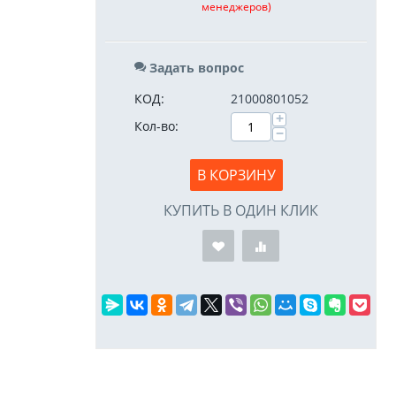
менеджеров)
Задать вопрос
КОД:
21000801052
+
Кол-во:
−
В КОРЗИНУ
КУПИТЬ В ОДИН КЛИК