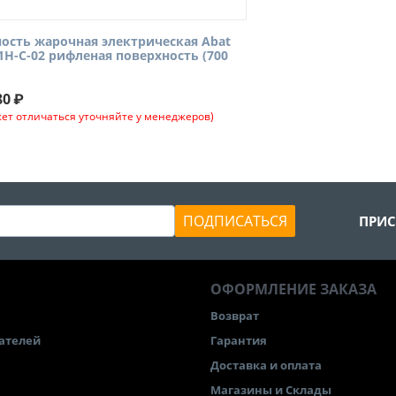
ость жарочная электрическая Abat
1Н-С-02 рифленая поверхность (700
80
₽
ет отличаться уточняйте у менеджеров)
ПОДПИСАТЬСЯ
ПРИС
ОФОРМЛЕНИЕ ЗАКАЗА
Возврат
ателей
Гарантия
Доставка и оплата
Магазины и Склады