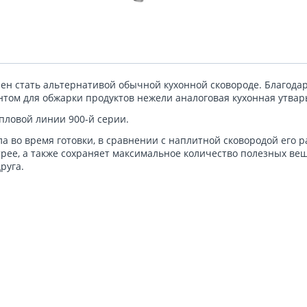
н стать альтернативой обычной кухонной сковороде. Благодар
том для обжарки продуктов нежели аналоговая кухонная утвар
пловой линии 900-й серии.
 во время готовки, в сравнении с наплитной сковородой его ра
рее, а также сохраняет максимальное количество полезных вещ
руга.