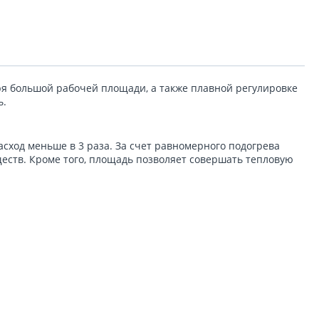
я большой рабочей площади, а также плавной регулировке
ь.
сход меньше в 3 раза. За счет равномерного подогрева
еств. Кроме того, площадь позволяет совершать тепловую