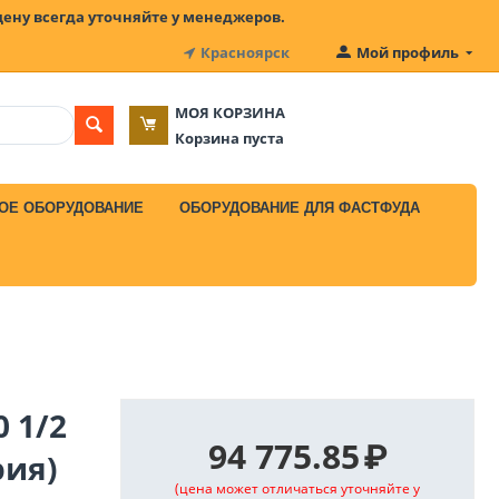
цену всегда уточняйте у менеджеров.
Красноярск
Мой профиль
МОЯ КОРЗИНА
Корзина пуста
ОЕ ОБОРУДОВАНИЕ
ОБОРУДОВАНИЕ ДЛЯ ФАСТФУДА
 1/2
94 775.85
₽
рия)
(цена может отличаться уточняйте у