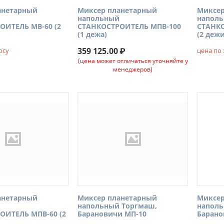
анетарный
Миксер планетарный
Миксер
напольный
напол
ОИТЕЛЬ МВ-60 (2
СТАНКОСТРОИТЕЛЬ МПВ-100
СТАНК
(1 дежа)
(2 дежи
359 125.00
₽
осу
цена по
(цена может отличаться уточняйте у
менеджеров)
анетарный
Миксер планетарный
Миксер
напольный Торгмаш,
наполь
ОИТЕЛЬ МПВ-60 (2
Барановичи МП-10
Барано