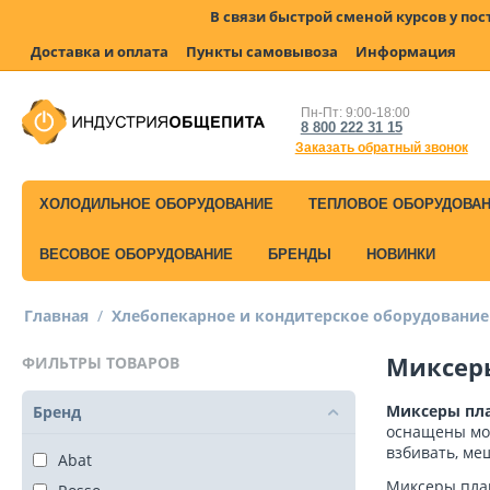
В связи быстрой сменой курсов у по
Доставка и оплата
Пункты самовывоза
Информация
Пн-Пт: 9:00-18:00
8 800 222 31 15
Заказать обратный звонок
ХОЛОДИЛЬНОЕ ОБОРУДОВАНИЕ
ТЕПЛОВОЕ ОБОРУДОВА
ВЕСОВОЕ ОБОРУДОВАНИЕ
БРЕНДЫ
НОВИНКИ
Главная
/
Хлебопекарное и кондитерское оборудование
Миксер
ФИЛЬТРЫ ТОВАРОВ
Миксеры пла
Бренд
оснащены мощ
взбивать, ме
Abat
Миксеры план