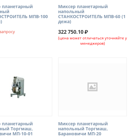
 планетарный
Миксер планетарный
ьный
напольный
ОСТРОИТЕЛЬ МПВ-100
СТАНКОСТРОИТЕЛЬ МПВ-60 (1
)
дежа)
322 750.10
₽
 запросу
(цена может отличаться уточняйте у
менеджеров)
 планетарный
Миксер планетарный
ный Торгмаш,
напольный Торгмаш,
вичи МП-10-01
Барановичи МП-20