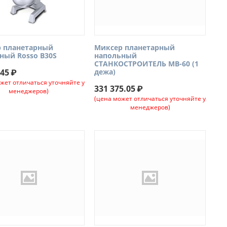
 планетарный
Миксер планетарный
ный Rosso B30S
напольный
СТАНКОСТРОИТЕЛЬ МВ-60 (1
.45
₽
дежа)
жет отличаться уточняйте у
331 375.05
₽
менеджеров)
(цена может отличаться уточняйте у
менеджеров)