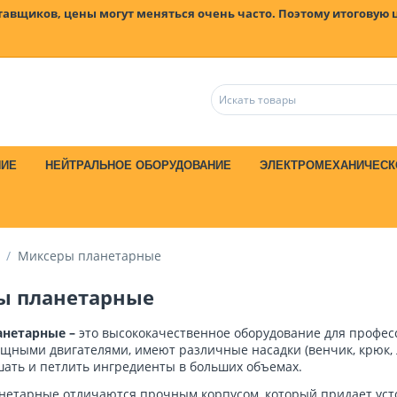
ставщиков, цены могут меняться очень часто. Поэтому итоговую 
НИЕ
НЕЙТРАЛЬНОЕ ОБОРУДОВАНИЕ
ЭЛЕКТРОМЕХАНИЧЕСК
/
Миксеры планетарные
ы планетарные
нетарные –
это высококачественное оборудование для профес
ными двигателями, имеют различные насадки (венчик, крюк, л
шать и петлить ингредиенты в больших объемах.
етарные отличаются прочным корпусом, который придает устой