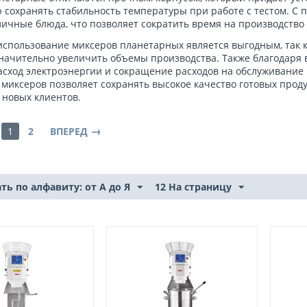
 сохранять стабильность температуры при работе с тестом. С
личные блюда, что позволяет сократить время на производство 
использование миксеров планетарных является выгодным, так
начительно увеличить объемы производства. Также благодаря 
сход электроэнергии и сокращение расходов на обслуживание 
миксеров позволяет сохранять высокое качество готовых проду
 новых клиентов.
1
2
ВПЕРЕД
ть по алфавиту: от А до Я
12 На страницу