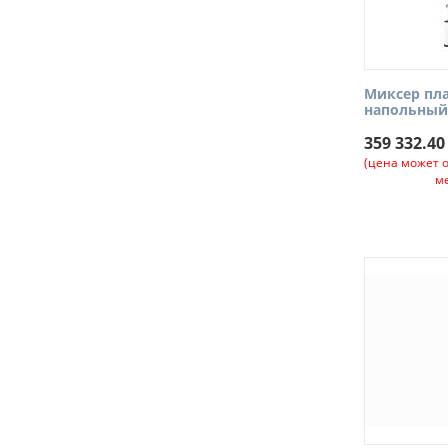
Миксер пл
напольный
359 332.40
(цена может 
м