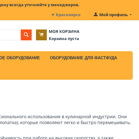
цену всегда уточняйте у менеджеров.
Красноярск
Мой профиль
МОЯ КОРЗИНА
Корзина пуста
ОЕ ОБОРУДОВАНИЕ
ОБОРУДОВАНИЕ ДЛЯ ФАСТФУДА
сионального использования в кулинарной индустрии. Они
опатка), которые позволяют легко и быстро перемешивать,
чивость при работе на высоких скоростях, а также