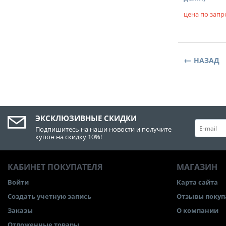
цена по запр
НАЗАД
ЭКСКЛЮЗИВНЫЕ СКИДКИ
Подпишитесь на наши новости и получите
купон на скидку 10%!
КАБИНЕТ ПОКУПАТЕЛЯ
МАГАЗИН
Войти
Карта сайта
Создать учетную запись
Отзывы покуп
Заказы
О компании
Отложенные товары