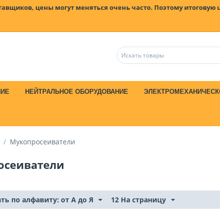
ставщиков, цены могут меняться очень часто. Поэтому итоговую 
НИЕ
НЕЙТРАЛЬНОЕ ОБОРУДОВАНИЕ
ЭЛЕКТРОМЕХАНИЧЕСК
/
Мукопросеиватели
осеиватели
ть по алфавиту: от А до Я
12 На страницу