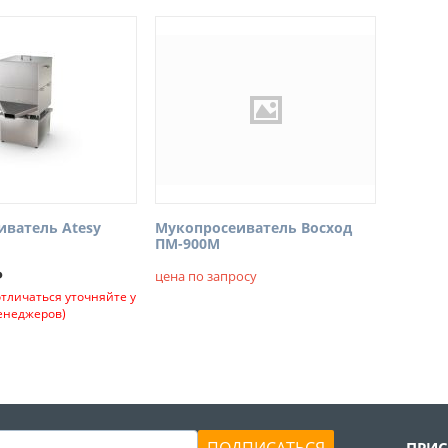
иватель Atesy
Мукопросеиватель Восход
ПМ-900М
₽
цена по запросу
отличаться уточняйте у
енеджеров)