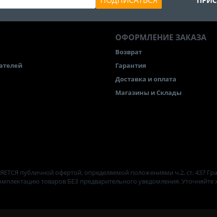
ПОДПИСАТЬСЯ
ПРИС
ОФОРМЛЕНИЕ ЗАКАЗА
Возврат
ателей
Гарантия
Доставка и оплата
Магазины и Склады
ЯЕТСЯ публичной офертой, определяемой положениями ч.2, ст. 437 Гр
комплектацию товаров БЕЗ предварительного уведомления. Уточняйте