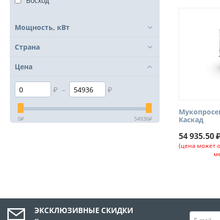
Восход
Мощность, кВт
Страна
Цена
₽
–
₽
Мукопросе
Каскад
0
₽
54936
₽
54 935.50
(цена может 
м
ЭКСКЛЮЗИВНЫЕ СКИДКИ