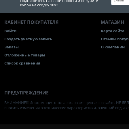
Подпишитесь на наши новости и получите
купон на скидку 10%!
КАБИНЕТ ПОКУПАТЕЛЯ
МАГАЗИН
Войти
Карта сайта
Создать учетную запись
Отзывы покуп
Заказы
О компании
Отложенные товары
Список сравнения
ПРЕДУПРЕЖДЕНИЕ
ВНИМАНИЕ!!! Информация о товарах, размещенная на сайте, НЕ ЯВЛ
вносить изменения в технические характеристики, внешний вид и 