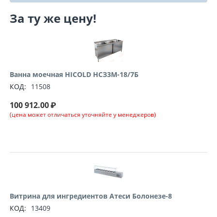
За ту же цену!
Ванна моечная HICOLD НСЗ3М-18/7Б
КОД:
11508
100 912.00
₽
(цена может отличаться уточняйте у менеджеров)
Витрина для ингредиентов Атеси Болонезе-8
КОД:
13409