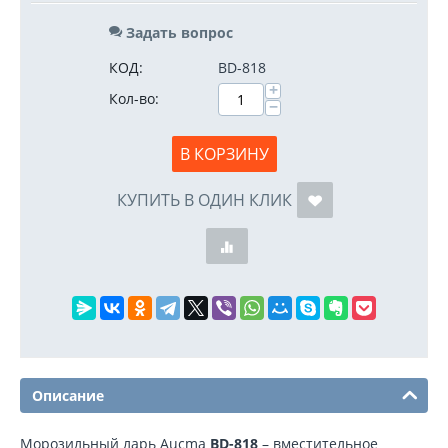
Задать вопрос
КОД:
BD-818
+
Кол-во:
−
В КОРЗИНУ
КУПИТЬ В ОДИН КЛИК
Описание
Морозильный ларь Aucma
BD-818
– вместительное