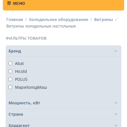
МЕНЮ
Главная
/
Холодильное оборудование
/
Витрины
/
Витрины холодильные настольные
ФИЛЬТРЫ ТОВАРОВ
Бренд
Abat
Hicold
POLUS
МариХолодМаш
Мощность, кВт
Страна
Хладагент