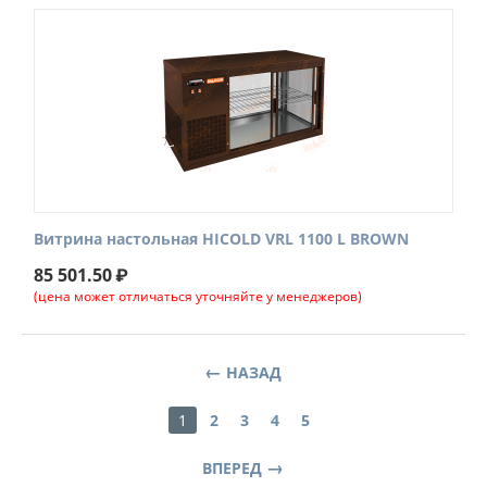
Витрина настольная HICOLD VRL 1100 L BROWN
85 501.50
₽
(цена может отличаться уточняйте у менеджеров)
НАЗАД
1
2
3
4
5
ВПЕРЕД