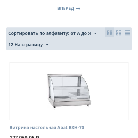
ВПЕРЕД
Сортировать по алфавиту: от А до Я
12 На страницу
Витрина настольная Abat ВХН-70
127 069.05
₽