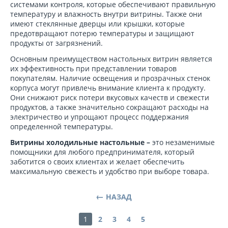
системами контроля, которые обеспечивают правильную
температуру и влажность внутри витрины. Также они
имеют стеклянные дверцы или крышки, которые
предотвращают потерю температуры и защищают
продукты от загрязнений.
Основным преимуществом настольных витрин является
их эффективность при представлении товаров
покупателям. Наличие освещения и прозрачных стенок
корпуса могут привлечь внимание клиента к продукту.
Они снижают риск потери вкусовых качеств и свежести
продуктов, а также значительно сокращают расходы на
электричество и упрощают процесс поддержания
определенной температуры.
Витрины холодильные настольные –
это незаменимые
помощники для любого предпринимателя, который
заботится о своих клиентах и желает обеспечить
максимальную свежесть и удобство при выборе товара.
НАЗАД
1
2
3
4
5