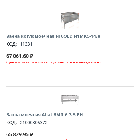
Ванна котломоечная HICOLD Н1МКС-14/8
КОД:
11331
67 061.60
₽
(цена может отличаться уточняйте у менеджеров)
Ванна моечная Abat ВМП-6-3-5 РН
КОД:
21000806372
65 829.95
₽