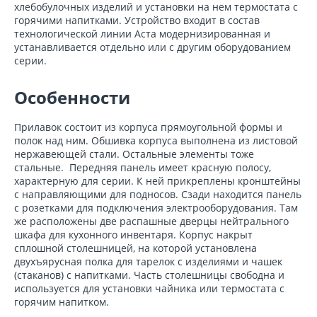
хлебобулочных изделий и установки на нем термостата с
горячими напитками. Устройство входит в состав
технологической линии Аста модернизированная и
устанавливается отдельно или с другим оборудованием
серии.
Особенности
Прилавок состоит из корпуса прямоугольной формы и
полок над ним. Обшивка корпуса выполнена из листовой
нержавеющей стали. Остальные элементы тоже
стальные. Передняя панель имеет красную полосу,
характерную для серии. К ней прикреплены кронштейны
с направляющими для подносов. Сзади находится панель
с розетками для подключения электрооборудования. Там
же расположены две распашные дверцы нейтрального
шкафа для кухонного инвентаря. Корпус накрыт
сплошной столешницей, на которой установлена
двухъярусная полка для тарелок с изделиями и чашек
(стаканов) с напитками. Часть столешницы свободна и
используется для установки чайника или термостата с
горячим напитком.