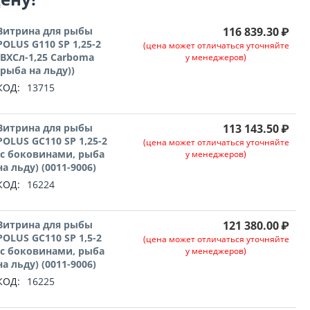
Витрина для рыбы
116 839.30
₽
POLUS G110 SP 1,25-2
(цена может отличаться уточняйте
(ВХСл-1,25 Carboma
у менеджеров)
(рыба на льду))
КОД:
13715
Витрина для рыбы
113 143.50
₽
POLUS GC110 SP 1,25-2
(цена может отличаться уточняйте
(с боковинами, рыба
у менеджеров)
на льду) (0011-9006)
КОД:
16224
Витрина для рыбы
121 380.00
₽
POLUS GC110 SP 1,5-2
(цена может отличаться уточняйте
(с боковинами, рыба
у менеджеров)
на льду) (0011-9006)
КОД:
16225