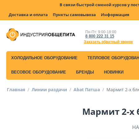
В связи быстрой сменой курсов у по
Доставка и оплата
Пункты самовывоза
Информация
Пн-Пт: 9:00-18:00
8 800 222 31 15
Заказать обратный звонок
ХОЛОДИЛЬНОЕ ОБОРУДОВАНИЕ
ТЕПЛОВОЕ ОБОРУДОВА
ВЕСОВОЕ ОБОРУДОВАНИЕ
БРЕНДЫ
НОВИНКИ
Главная
/
Линии раздачи
/
Abat Патша
/
Мармит 2-х бл
Мармит 2-х 
НА