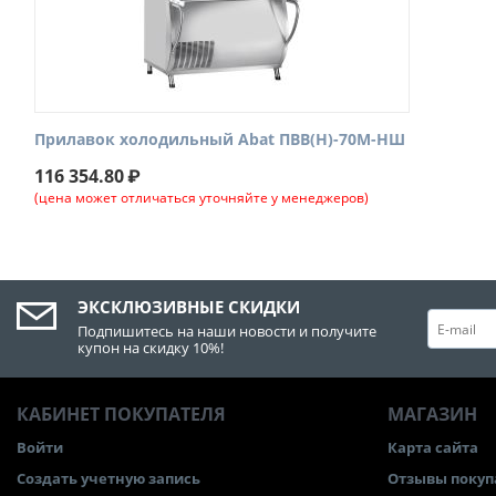
Прилавок холодильный Abat ПВВ(Н)-70М-НШ
116 354.80
₽
(цена может отличаться уточняйте у менеджеров)
ЭКСКЛЮЗИВНЫЕ СКИДКИ
Подпишитесь на наши новости и получите
купон на скидку 10%!
КАБИНЕТ ПОКУПАТЕЛЯ
МАГАЗИН
Войти
Карта сайта
Создать учетную запись
Отзывы покуп