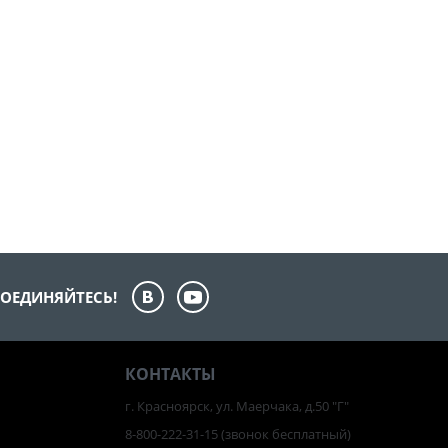
ОЕДИНЯЙТЕСЬ!
КОНТАКТЫ
г. Красноярск, ул. Маерчака, д.50 "Г"
8-800-222-31-15
(звонок бесплатный)