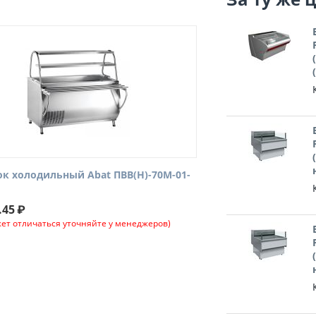
к холодильный Abat ПВВ(Н)-70М-01-
.45
₽
ет отличаться уточняйте у менеджеров)