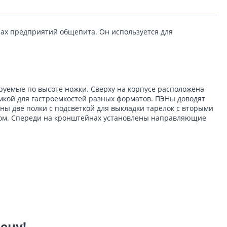
алах предприятий общепита. Он используется для
руемые по высоте ножки. Сверху на корпусе расположена
мкой для гастроемкостей разных форматов. ПЭНы доводят
ны две полки с подсветкой для выкладки тарелок с вторыми
ром. Спереди на кронштейнах установлены направляющие
цену!