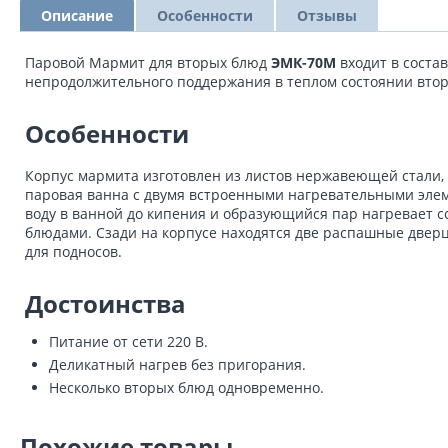
Описание
Особенности
Отзывы
Паровой Мармит для вторых блюд
ЭМК-70М
входит в соста
непродолжительного поддержания в теплом состоянии втор
Особенности
Корпус мармита изготовлен из листов нержавеющей стали, 
паровая ванна с двумя встроенными нагревательными элем
воду в ванной до кипения и образующийся пар нагревает с
блюдами. Сзади на корпусе находятся две распашные две
для подносов.
Достоинства
Питание от сети 220 В.
Деликатный нагрев без пригорания.
Несколько вторых блюд одновременно.
Похожие товары