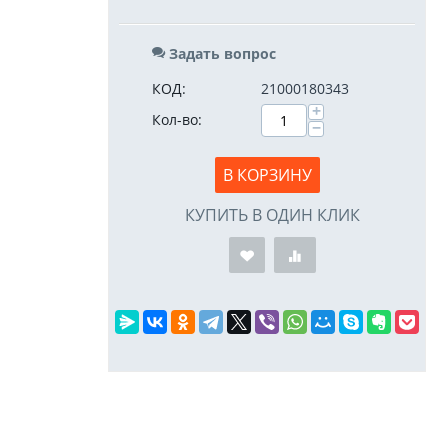
Задать вопрос
КОД:
21000180343
+
Кол-во:
−
В КОРЗИНУ
КУПИТЬ В ОДИН КЛИК