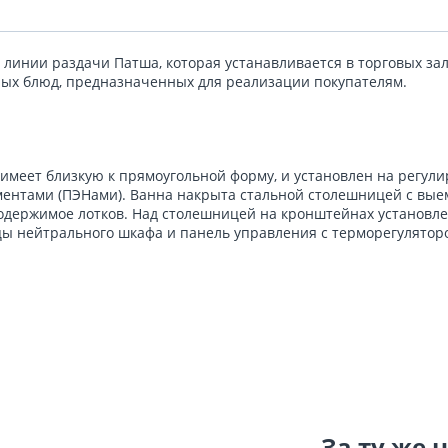
в линии раздачи Патша, которая устанавливается в торговых з
ых блюд, предназначенных для реализации покупателям.
имеет близкую к прямоугольной форму, и установлен на регули
ентами (ПЭНами). Ванна накрыта стальной столешницей с вые
одержимое лотков. Над столешницей на кронштейнах установле
рцы нейтрального шкафа и панель управления с терморегулято
За ту же 