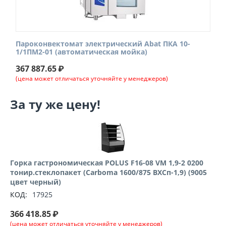
Пароконвектомат электрический Abat ПКА 10-
1/1ПМ2-01 (автоматическая мойка)
367 887.65
₽
(цена может отличаться уточняйте у менеджеров)
За ту же цену!
Горка гастрономическая POLUS F16-08 VM 1,9-2 0200
тонир.cтеклопакет (Carboma 1600/875 ВХСп-1,9) (9005
цвет черный)
КОД:
17925
366 418.85
₽
(цена может отличаться уточняйте у менеджеров)