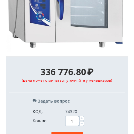
336 776.80
₽
(цена может отличаться уточняйте у менеджеров)
Задать вопрос
КОД:
74320
+
Кол-во:
−