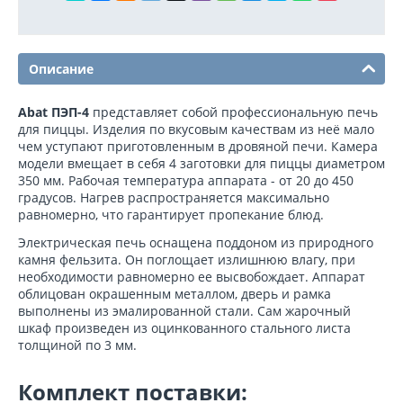
Описание
Abat ПЭП-4
представляет собой профессиональную печь
для пиццы. Изделия по вкусовым качествам из неё мало
чем уступают приготовленным в дровяной печи. Камера
модели вмещает в себя 4 заготовки для пиццы диаметром
350 мм. Рабочая температура аппарата - от 20 до 450
градусов. Нагрев распространяется максимально
равномерно, что гарантирует пропекание блюд.
Электрическая печь оснащена поддоном из природного
камня фельзита. Он поглощает излишнюю влагу, при
необходимости равномерно ее высвобождает. Аппарат
облицован окрашенным металлом, дверь и рамка
выполнены из эмалированной стали. Сам жарочный
шкаф произведен из оцинкованного стального листа
толщиной по 3 мм.
Комплект поставки: