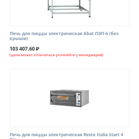
Печь для пиццы электрическая Abat ПЭП-6 (без
крыши)
103 407.60
₽
(цена может отличаться уточняйте у менеджеров)
Печь для пиццы электрическая Resto Italia Start 4