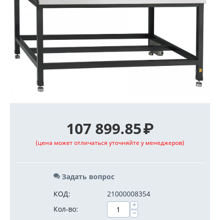
107 899.85
₽
(цена может отличаться уточняйте у менеджеров)
Задать вопрос
КОД:
21000008354
+
Кол-во:
−