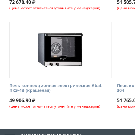
72 678.40
₽
51 505.
(цена может отличаться уточняйте у менеджеров)
(цена мож
Печь конвекционная электрическая Abat
Печь ко
ПКЭ-4Э (крашеная)
304
49 906.90
₽
51 765.
(цена может отличаться уточняйте у менеджеров)
(цена мож