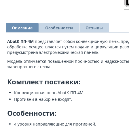
Описание
Особенности
Отзывы
AbatК ПП-4М
представляет собой конвекционную печь, пре
обработка осуществляется путем подачи и циркуляции разог
предусмотрена электромеханическая панель.
Модель отличается повышенной прочностью и надежностью.
жаропрочного стекла.
Комплект поставки:
Конвекционная печь AbatК ПП-4М.
Противни в набор не входят.
Особенности:
4 уровня направляющих для противней.