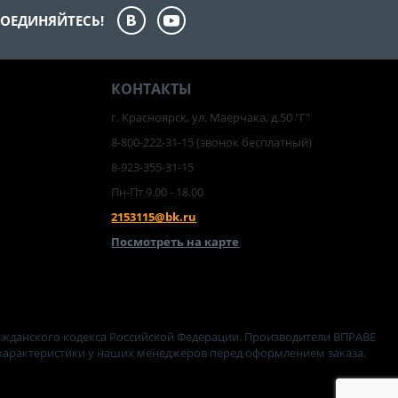
ОЕДИНЯЙТЕСЬ!
КОНТАКТЫ
г. Красноярск, ул. Маерчака, д.50 "Г"
8-800-222-31-15
(звонок бесплатный)
8-923-355-31-15
Пн-Пт 9.00 - 18.00
2153115@bk.ru
Посмотреть на карте
ажданского кодекса Российской Федерации. Производители ВПРАВЕ
 характеристики у наших менеджеров перед оформлением заказа.