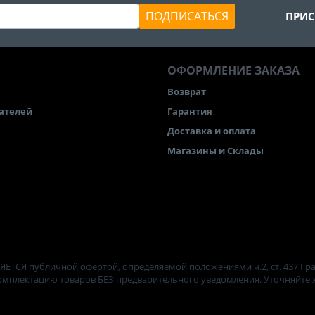
ПОДПИСАТЬСЯ
ПРИС
ОФОРМЛЕНИЕ ЗАКАЗА
Возврат
ателей
Гарантия
Доставка и оплата
Магазины и Склады
ЯЕТСЯ публичной офертой, определяемой положениями ч.2, ст. 437 Гр
комплектацию товаров БЕЗ предварительного уведомления. Уточняйте