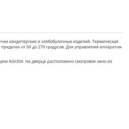
чки кондитерских и хлебобулочных изделий. Термическая
 пределах от 50 до 270 градусов. Для управления аппаратом
ки AISI304. На дверце расположено смотровое окно из