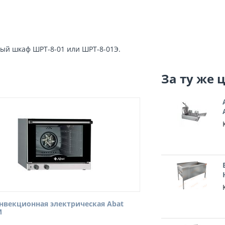
ный шкаф ШРТ-8-01 или ШРТ-8-01Э.
За ту же 
нвекционная электрическая Abat
М