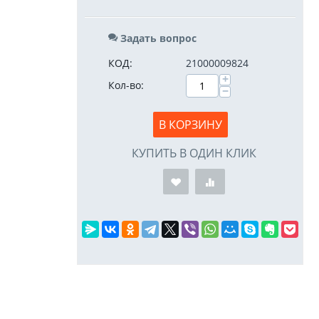
Задать вопрос
КОД:
21000009824
+
Кол-во:
−
В КОРЗИНУ
КУПИТЬ В ОДИН КЛИК