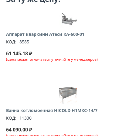
Аппарат кваркини Атеси КА-500-01
КОД:
8585
61 145.18
₽
(цена может отличаться уточняйте у менеджеров)
Ванна котломоечная HICOLD Н1МКС-14/7
КОД:
11330
64 090.00
₽
(цена может отличаться уточняйте у менеджеров)