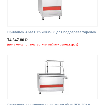
Прилавок Abat ПТЭ-70КМ-80 для подогрева тарелок
74 347.80
₽
(цена может отличаться уточняйте у менеджеров)
Прилавок для горячих напитков Abat ПГН-70КМ