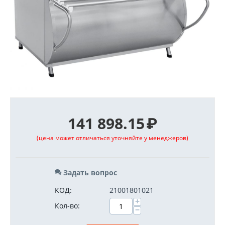
141 898.15
₽
(цена может отличаться уточняйте у менеджеров)
Задать вопрос
КОД:
21001801021
+
Кол-во:
−