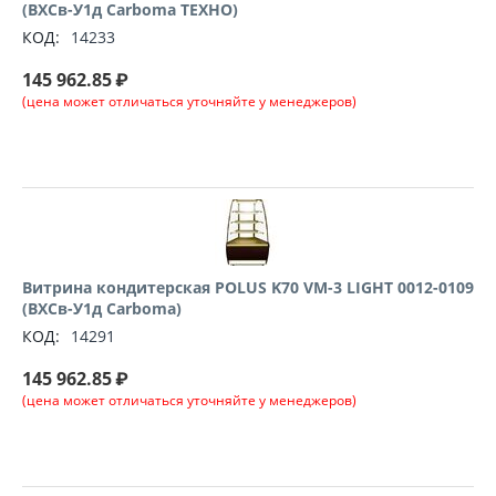
(ВХСв-У1д Carboma ТЕХНО)
КОД:
14233
145 962.85
₽
(цена может отличаться уточняйте у менеджеров)
Витрина кондитерская POLUS K70 VM-3 LIGHT 0012-0109
(ВХСв-У1д Carboma)
КОД:
14291
145 962.85
₽
(цена может отличаться уточняйте у менеджеров)