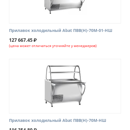
Прилавок холодильный Abat ПВВ(Н)-70М-01-НШ
127 667.45
₽
(цена может отличаться уточняйте у менеджеров)
Прилавок холодильный Abat ПВВ(Н)-70М-НШ
116 354.80
₽