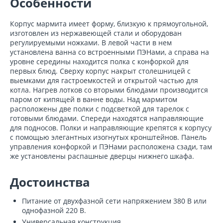
Особенности
Корпус мармита имеет форму, близкую к прямоугольной,
изготовлен из нержавеющей стали и оборудован
регулируемыми ножками. В левой части в нем
установлена ванна со встроенными ПЭНами, а справа на
уровне середины находится полка с конфоркой для
первых блюд. Сверху корпус накрыт столешницей с
выемками для гастроемкостей и открытой частью для
котла. Нагрев лотков со вторыми блюдами производится
паром от кипящей в ванне воды. Над мармитом
расположены две полки с подсветкой для тарелок с
готовыми блюдами. Спереди находятся направляющие
для подносов. Полки и направляющие крепятся к корпусу
с помощью элегантных изогнутых кронштейнов. Панель
управления конфоркой и ПЭНами расположена сзади, там
же установлены распашные дверцы нижнего шкафа.
Достоинства
Питание от двухфазной сети напряжением 380 В или
однофазной 220 В.
Универсальная конструкция.