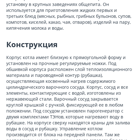
установку в крупных заведениях общепита. Он
используется для приготовления жидких первых и
третьих блюд (мясных, рыбных, грибных бульонов, супов,
компотов, киселей, какао, чая, отваров), изделий на пару,
кипячения молока и воды.
Конструкция
Корпус котла имеет близкую к прямоугольной форму и
установлен на прочные регулируемые ножки. Под
обшивкой корпуса расположен слой теплоизоляционного
материала и пароводяной контур (рубашка),
осуществляющая косвенный нагрев содержимого
цилиндрического варочного сосуда. Корпус, сосуд и все
элементы, контактирующие с водой, изготовлены из
нержавеющей стали. Варочный сосуд закрывается
круглой крышкой с ручкой, фиксирующей ее в любом
положении. Под сосудом установлен парогенератор с
двумя комплектами ТЭНов, которые нагревают воду в
рубашке. На корпусе сверху находятся краны для залива
воды в сосуд и рубашку. Управление котлом
производится от блока на передней панели. Там же