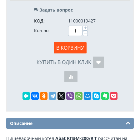
Задать вопрос
КОД:
11000019427
+
Кол-во:
−
В КОРЗИНУ
КУПИТЬ В ОДИН КЛИК
Описание
Пищеварочный котел
Abat КПЭМ-200/9 Т
рассчитан на