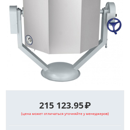
215 123.95
₽
(цена может отличаться уточняйте у менеджеров)