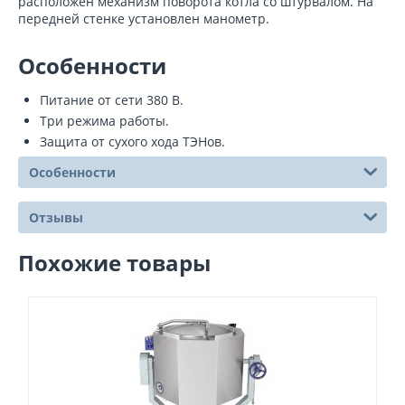
расположен механизм поворота котла со штурвалом. На
передней стенке установлен манометр.
Особенности
Питание от сети 380 В.
Три режима работы.
Защита от сухого хода ТЭНов.
Особенности
Отзывы
Похожие товары