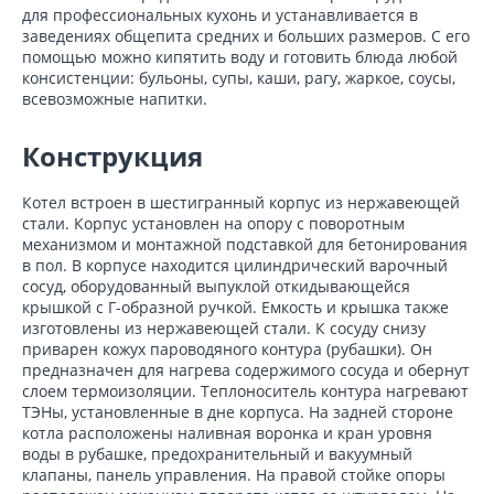
для профессиональных кухонь и устанавливается в
заведениях общепита средних и больших размеров. С его
помощью можно кипятить воду и готовить блюда любой
консистенции: бульоны, супы, каши, рагу, жаркое, соусы,
всевозможные напитки.
Конструкция
Котел встроен в шестигранный корпус из нержавеющей
стали. Корпус установлен на опору с поворотным
механизмом и монтажной подставкой для бетонирования
в пол. В корпусе находится цилиндрический варочный
сосуд, оборудованный выпуклой откидывающейся
крышкой с Г-образной ручкой. Емкость и крышка также
изготовлены из нержавеющей стали. К сосуду снизу
приварен кожух пароводяного контура (рубашки). Он
предназначен для нагрева содержимого сосуда и обернут
слоем термоизоляции. Теплоноситель контура нагревают
ТЭНы, установленные в дне корпуса. На задней стороне
котла расположены наливная воронка и кран уровня
воды в рубашке, предохранительный и вакуумный
клапаны, панель управления. На правой стойке опоры