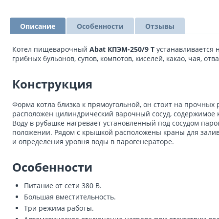
Описание
Особенности
Отзывы
Котел пищеварочный
Abat КПЭМ-250/9 Т
устанавливается н
грибных бульонов, супов, компотов, киселей, какао, чая, отв
Конструкция
Форма котла близка к прямоугольной, он стоит на прочных 
расположен цилиндрический варочный сосуд, содержимое к
Воду в рубашке нагревает установленный под сосудом паро
положении. Рядом с крышкой расположены краны для залива
и определения уровня воды в парогенераторе.
Особенности
Питание от сети 380 В.
Большая вместительность.
Три режима работы.