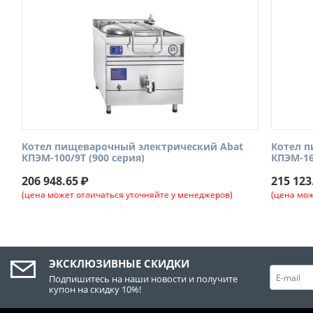
Котел пищеварочный электрический Abat
Котел 
КПЭМ-100/9Т (900 серия)
КПЭМ-1
206 948.65
₽
215 123
(цена может отличаться уточняйте у менеджеров)
(цена мож
ЭКСКЛЮЗИВНЫЕ СКИДКИ
Подпишитесь на наши новости и получите
купон на скидку 10%!