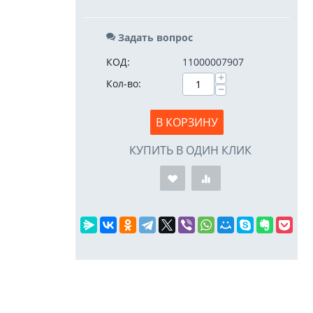
Задать вопрос
КОД:
11000007907
+
Кол-во:
−
В КОРЗИНУ
КУПИТЬ В ОДИН КЛИК