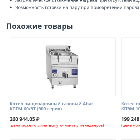
Автоматическое отключение нагрева при отсутствии во
Возможность готовки на пару при приобретении парова
Похожие товары
Котел пищеварочный газовый Abat
Котел 
КПГМ-60/9Т (900 серия)
КПЭМ-1
260 944.05
₽
199 248
(цена может отличаться уточняйте у менеджеров)
(цена мож