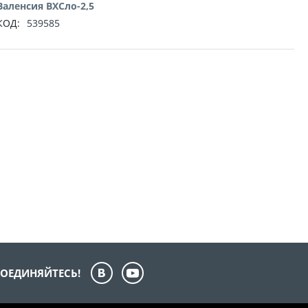
Валенсия ВХСло-2,5
КОД:
539585
ОЕДИНЯЙТЕСЬ!