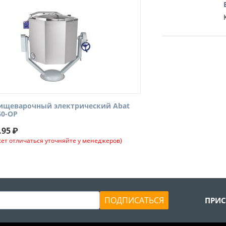
пищеварочный электрический Abat
60-ОР
.95
₽
ет отличаться уточняйте у менеджеров)
ПОДПИСАТЬСЯ
ПРИС