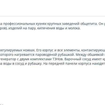
а профессиональных кухнях крупных заведений общепита. Он 
аров), изделий на пару, кипячения воды и молока.
регулируемых ножках. Его корпус и все элементы, контактирую
оторого нагревается пароводяной рубашкой. Между обшивкой 
генератор с двумя комплектами ТЭНов. Варочный сосуд имеет 
 воды в сосуд и рубашку. На передней панели корпуса находят