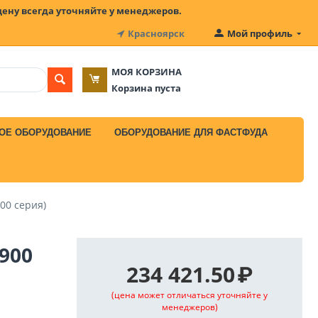
цену всегда уточняйте у менеджеров.
Красноярск
Мой профиль
МОЯ КОРЗИНА
Корзина пуста
ОЕ ОБОРУДОВАНИЕ
ОБОРУДОВАНИЕ ДЛЯ ФАСТФУДА
00 серия)
900
234 421.50
₽
(цена может отличаться уточняйте у
менеджеров)